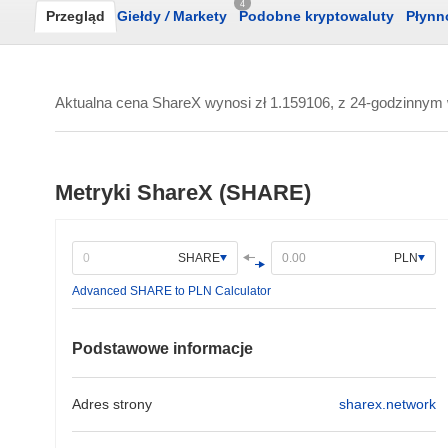
4
Przegląd
Giełdy
/
Markety
Podobne kryptowaluty
Płynn
Aktualna cena ShareX wynosi
zł 1.159106
, z 24-godzinny
Metryki ShareX (SHARE)
SHARE
PLN
Advanced SHARE to PLN Calculator
Podstawowe informacje
Adres strony
sharex.network