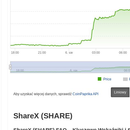
18:00
21:00
6. sie
03:00
06:00
18:00
6. sie
06:
Price
Liniowy
Aby uzyskać więcej danych, sprawdź
CoinPaprika API
ShareX (SHARE)