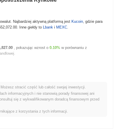
Spostrzeżenia Rynkowe
owalut. Najbardziej aktywną platformą jest
Kucoin
, gdzie para
552,072.00
. Inne giełdy to
Lbank
i
MEXC
.
6,827.00
, pokazując wzrost o
0.10%
w porównaniu z
andlowej.
Możesz stracić część lub całość swojej inwestycji.
ach informacyjnych i nie stanowią porady finansowej ani
onsultuj się z wykwalifikowanym doradcą finansowym przed
nikające z korzystania z tych informacji.
ąc go na #977 miejscu globalnie według wielkości rynku. Ta
 000 000 tokenów SHARE.
nkiem kryptowalut?