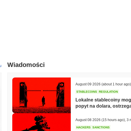
Wiadomości
u
August 09 2026
(about 1 hour ago)
STABLECOINS
REGULATION
Lokalne stablecoiny mog
popyt na dolara, ostrze
August 08 2026
(15 hours ago)
,
3 
HACKERS
SANCTIONS