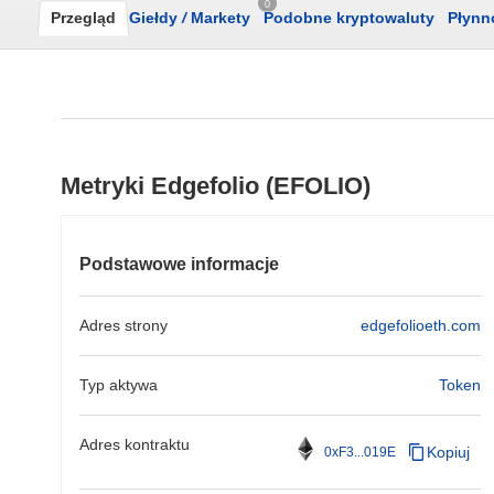
0
Przegląd
Giełdy
/
Markety
Podobne kryptowaluty
Płynn
Metryki Edgefolio (EFOLIO)
Podstawowe informacje
Adres strony
edgefolioeth.com
Typ aktywa
Token
Adres kontraktu
Kopiuj
0xF3...019E