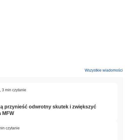
Wszystkie wiadomości
,
3 min czytanie
ą przynieść odwrotny skutek i zwiększyć
ga MFW
min czytanie