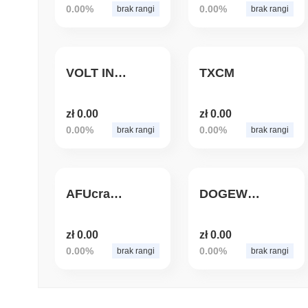
0.00%
0.00%
brak rangi
brak rangi
VOLT INU CEO
TXCM
zł 0.00
zł 0.00
0.00%
0.00%
brak rangi
brak rangi
AFUcrania.com
DOGEWINGS
zł 0.00
zł 0.00
0.00%
0.00%
brak rangi
brak rangi