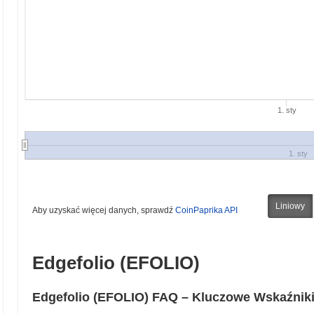
1. sty
1. sty
Liniowy
Aby uzyskać więcej danych, sprawdź
CoinPaprika API
Edgefolio (EFOLIO)
Edgefolio (EFOLIO) FAQ – Kluczowe Wskaźniki