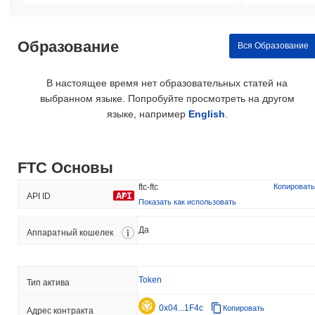
Образование
Вся Образование
В настоящее время нет образовательных статей на
выбранном языке. Попробуйте просмотреть на другом
языке, например
English
.
FTC Основы
ftc-ftc
Копировать
API ID
Показать как использовать
Да
Аппаратный кошелек
Token
Тип актива
0x04...1F4c
Копировать
Адрес контракта