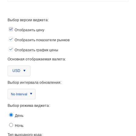
Выбор версии виджета:
Отобразить цену
Отобразить показатели рынков
Отобразить график цены
Основная отображаемая валюта:
USD
Выбор интервала обновления:
No Interval
Выбор режима виджета:
День
Ночь
Тип выходного кода: