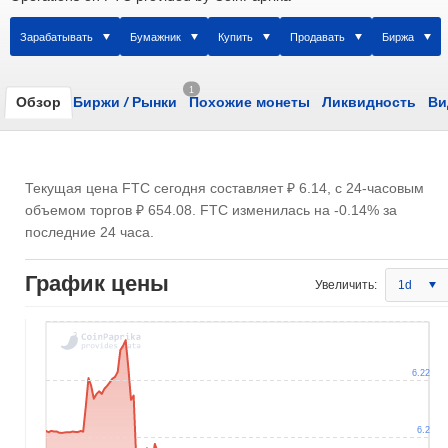
Зарабатывать
Бумажник
Купить
Продавать
Биржа
1
Обзор
Биржи
/
Рынки
Похожие монеты
Ликвидность
Ви
Текущая цена FTC сегодня составляет
₽ 6.14
, с 24-часовым
объемом торгов
₽ 654.08
. FTC изменилась на -0.14% за
последние 24 часа.
График цены
Увеличить:
1d
6.22
6.2