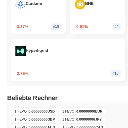
Cardano
BNB
-3.37%
-0.51%
#18
#4
Hyperliquid
-2.76%
#10
Beliebte Rechner
1 FEVO
=
0.00000000
USD
1 FEVO
=
0.00000000
EUR
1 FEVO
=
0.00000000
GBP
1 FEVO
=
0.00000006
JPY
1 FEVO
=
0.00000000
AUD
1 FEVO
=
0.00000000
CAD