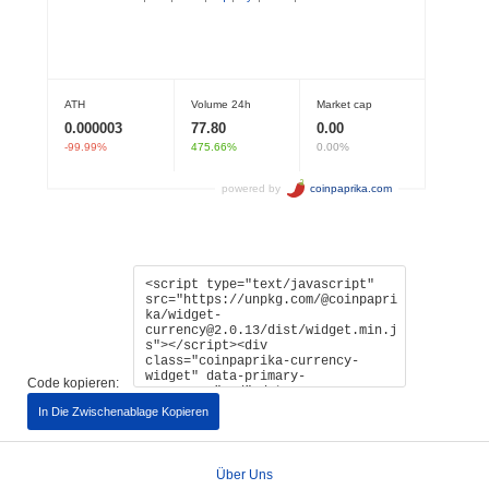
Code kopieren:
In Die Zwischenablage Kopieren
Über Uns