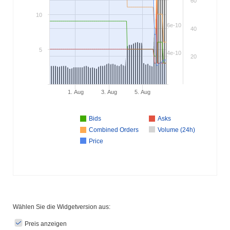
60
10
6e-10
40
5
4e-10
20
1. Aug
3. Aug
5. Aug
Bids
Asks
Combined Orders
Volume (24h)
Price
Wählen Sie die Widgetversion aus:
Preis anzeigen