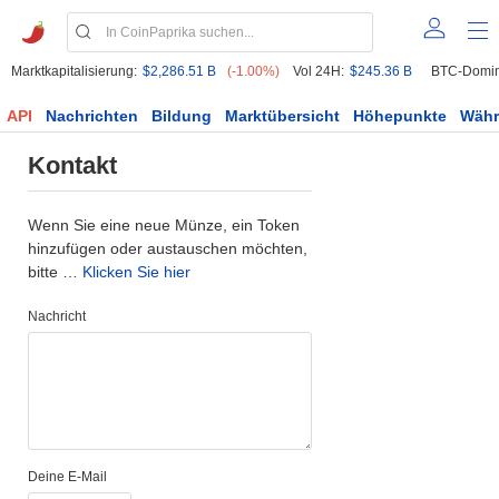
Marktkapitalisierung:
$2,286.51 B
(-1.00%)
Vol 24H:
$245.36 B
BTC-Domin
API
Nachrichten
Bildung
Marktübersicht
Höhepunkte
Wäh
Kontakt
Wenn Sie eine neue Münze, ein Token
hinzufügen oder austauschen möchten,
bitte …
Klicken Sie hier
Nachricht
Deine E-Mail