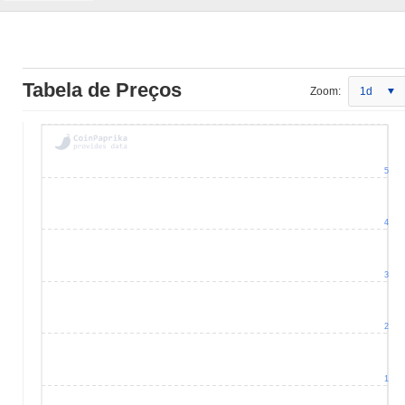
Tabela de Preços
Zoom:
1d
5
4
3
2
1