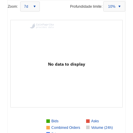
Zoom:
7d
Profundidade limite:
10%
No data to display
Bids
Asks
Combined Orders
Volume (24h)