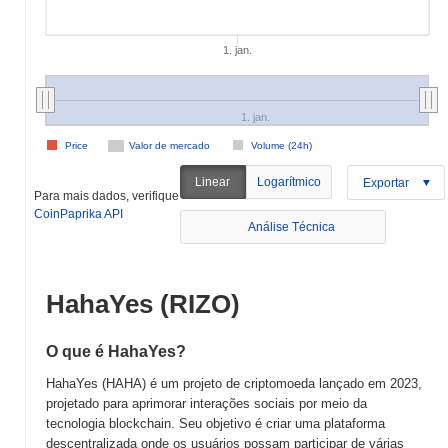
1. jan.
1. jan.
Price
Valor de mercado
Volume (24h)
Linear
Logarítmico
Exportar
Para mais dados, verifique
CoinPaprika API
Análise Técnica
HahaYes (RIZO)
O que é HahaYes?
HahaYes (HAHA) é um projeto de criptomoeda lançado em 2023,
projetado para aprimorar interações sociais por meio da
tecnologia blockchain. Seu objetivo é criar uma plataforma
descentralizada onde os usuários possam participar de várias