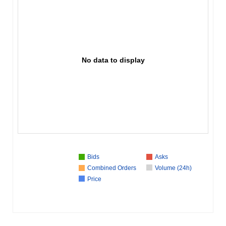
No data to display
Bids
Asks
Combined Orders
Volume (24h)
Price