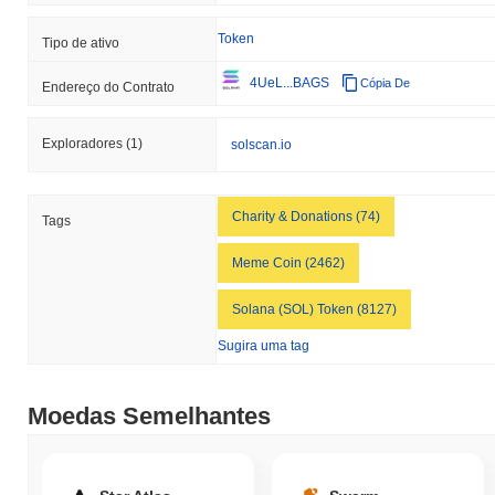
Token
Tipo de ativo
4UeL...BAGS
Cópia De
Endereço do Contrato
Exploradores
(1)
solscan.io
Charity & Donations (74)
Tags
Meme Coin (2462)
Solana (SOL) Token (8127)
Sugira uma tag
Moedas Semelhantes