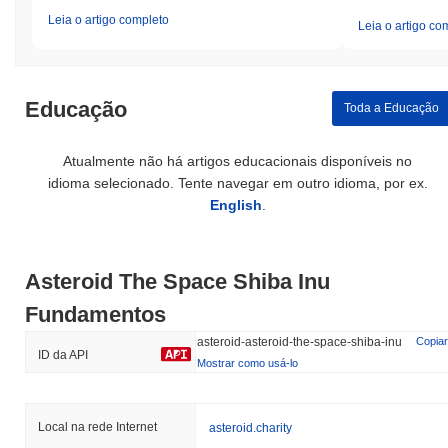
Leia o artigo completo
Leia o artigo co
Educação
Toda a Educação
Atualmente não há artigos educacionais disponíveis no
idioma selecionado. Tente navegar em outro idioma, por ex.
English
.
Asteroid The Space Shiba Inu
Fundamentos
asteroid-asteroid-the-space-shiba-inu
Copiar
ID da API
Mostrar como usá-lo
Local na rede Internet
asteroid.charity