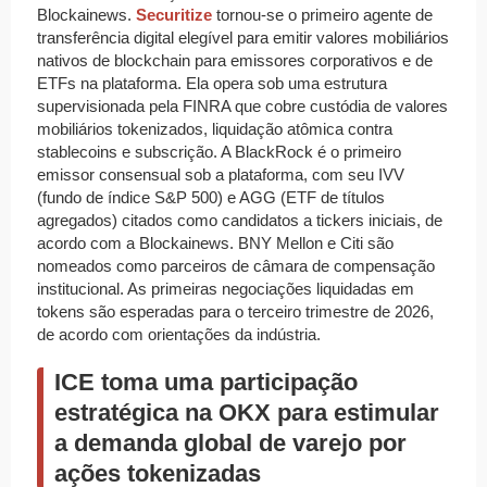
Blockainews.
Securitize
tornou-se o primeiro agente de
transferência digital elegível para emitir valores mobiliários
nativos de blockchain para emissores corporativos e de
ETFs na plataforma. Ela opera sob uma estrutura
supervisionada pela FINRA que cobre custódia de valores
mobiliários tokenizados, liquidação atômica contra
stablecoins e subscrição. A BlackRock é o primeiro
emissor consensual sob a plataforma, com seu IVV
(fundo de índice S&P 500) e AGG (ETF de títulos
agregados) citados como candidatos a tickers iniciais, de
acordo com a Blockainews. BNY Mellon e Citi são
nomeados como parceiros de câmara de compensação
institucional. As primeiras negociações liquidadas em
tokens são esperadas para o terceiro trimestre de 2026,
de acordo com orientações da indústria.
ICE toma uma participação
estratégica na OKX para estimular
a demanda global de varejo por
ações tokenizadas