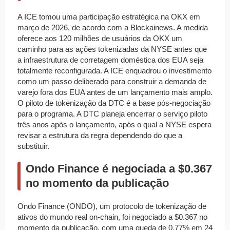
A ICE tomou uma participação estratégica na OKX em
março de 2026, de acordo com a Blockainews. A medida
oferece aos 120 milhões de usuários da OKX um
caminho para as ações tokenizadas da NYSE antes que
a infraestrutura de corretagem doméstica dos EUA seja
totalmente reconfigurada. A ICE enquadrou o investimento
como um passo deliberado para construir a demanda de
varejo fora dos EUA antes de um lançamento mais amplo.
O piloto de tokenização da DTC é a base pós-negociação
para o programa. A DTC planeja encerrar o serviço piloto
três anos após o lançamento, após o qual a NYSE espera
revisar a estrutura da regra dependendo do que a
substituir.
Ondo Finance é negociada a $0.367
no momento da publicação
Ondo Finance (ONDO), um protocolo de tokenização de
ativos do mundo real on-chain, foi negociado a $0.367 no
momento da publicação, com uma queda de 0.77% em 24