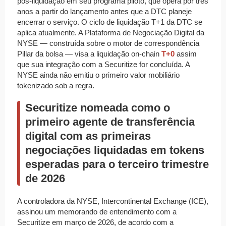
pós-liquidação em seu programa piloto, que opera por três
anos a partir do lançamento antes que a DTC planeje
encerrar o serviço. O ciclo de liquidação T+1 da DTC se
aplica atualmente. A Plataforma de Negociação Digital da
NYSE — construída sobre o motor de correspondência
Pillar da bolsa — visa a liquidação on-chain
T+0
assim
que sua integração com a Securitize for concluída. A
NYSE ainda não emitiu o primeiro valor mobiliário
tokenizado sob a regra.
Securitize nomeada como o
primeiro agente de transferência
digital com as primeiras
negociações liquidadas em tokens
esperadas para o terceiro trimestre
de 2026
A controladora da NYSE, Intercontinental Exchange (ICE),
assinou um memorando de entendimento com a
Securitize em março de 2026, de acordo com a