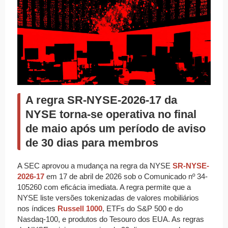
A regra SR-NYSE-2026-17 da
NYSE torna-se operativa no final
de maio após um período de aviso
de 30 dias para membros
A SEC aprovou a mudança na regra da NYSE
SR-NYSE-
2026-17
em 17 de abril de 2026 sob o Comunicado nº 34-
105260 com eficácia imediata. A regra permite que a
NYSE liste versões tokenizadas de valores mobiliários
nos índices
Russell 1000
, ETFs do S&P 500 e do
Nasdaq-100, e produtos do Tesouro dos EUA. As regras