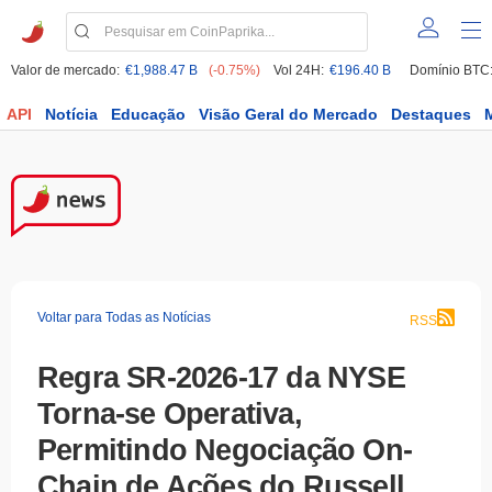
Valor de mercado:
€1,988.47 B
(-0.75%)
Vol 24H:
€196.40 B
Domínio BTC
API
Notícia
Educação
Visão Geral do Mercado
Destaques
Voltar para Todas as Notícias
RSS
Regra SR-2026-17 da NYSE
Torna-se Operativa,
Permitindo Negociação On-
Chain de Ações do Russell