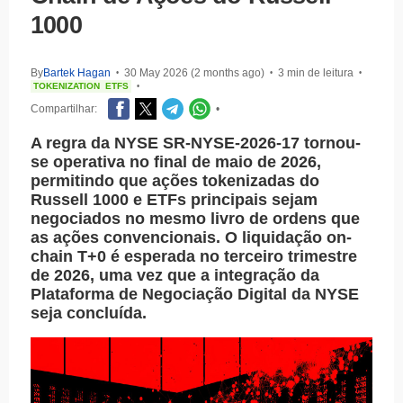
1000
By
Bartek Hagan
30 May 2026 (2 months ago)
3 min de leitura
•
•
•
TOKENIZATION
ETFS
•
Compartilhar:
•
A regra da NYSE SR-NYSE-2026-17 tornou-
se operativa no final de maio de 2026,
permitindo que ações tokenizadas do
Russell 1000 e ETFs principais sejam
negociados no mesmo livro de ordens que
as ações convencionais. O liquidação on-
chain T+0 é esperada no terceiro trimestre
de 2026, uma vez que a integração da
Plataforma de Negociação Digital da NYSE
seja concluída.