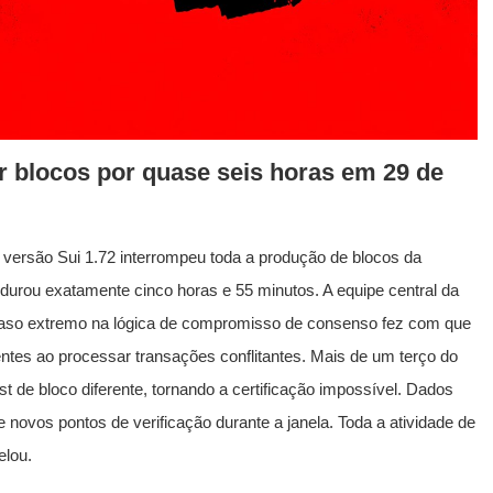
r blocos por quase seis horas em 29 de
 versão Sui 1.72 interrompeu toda a produção de blocos da
durou exatamente cinco horas e 55 minutos. A equipe central da
 caso extremo na lógica de compromisso de consenso fez com que
ntes ao processar transações conflitantes. Mais de um terço do
st de bloco diferente, tornando a certificação impossível. Dados
ovos pontos de verificação durante a janela. Toda a atividade de
elou.