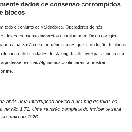
lmente dados de consenso corrompidos
e blocos
m todo o conjunto de validadores. Operadores de nós
 dados de consenso incorretos e implantaram lógica corrigida.
aram a atualização de emergência antes que a produção de blocos
denada entre entidades de staking de alto nível para sincronizar
ia pudesse reiniciar. Alguns nós continuaram a mostrar
online.
ada após uma interrupção devido a um bug de falha na
la versão 1.72. Uma revisão completa do incidente será
8 de maio de 2026.