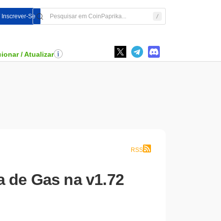
/ Inscrever-Se
ionar / Atualizar
RSS
a de Gas na v1.72