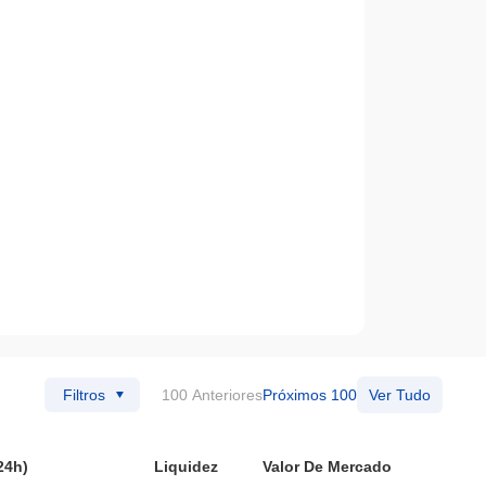
Filtros
100 Anteriores
Próximos 100
Ver Tudo
24h)
Liquidez
Valor De Mercado