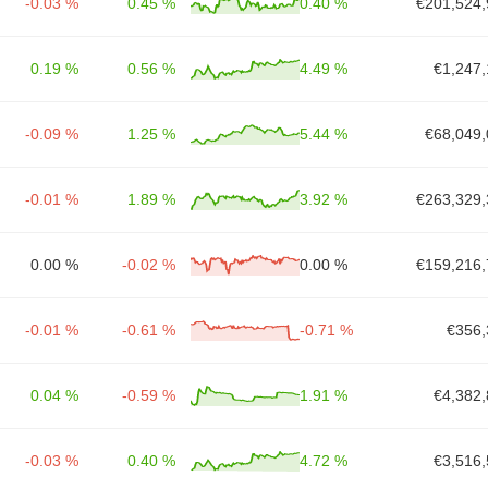
-0.03 %
0.45 %
0.40 %
€201,524,
0.19 %
0.56 %
4.49 %
€1,247,
-0.09 %
1.25 %
5.44 %
€68,049,
-0.01 %
1.89 %
3.92 %
€263,329,
0.00 %
-0.02 %
0.00 %
€159,216,
-0.01 %
-0.61 %
-0.71 %
€356,
0.04 %
-0.59 %
1.91 %
€4,382,
-0.03 %
0.40 %
4.72 %
€3,516,