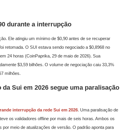
90 durante a interrupção
ção. Ele atingiu um mínimo de $0,90 antes de se recuperar
foi retomada. O SUI estava sendo negociado a $0,8968 no
m 24 horas (CoinPaprika, 29 de maio de 2026). Sua
damente $3,59 bilhões. O volume de negociação caiu 33,3%
67 milhões.
 da Sui em 2026 segue uma paralisação
rande interrupção da rede Sui em 2026
. Uma paralisação de
ve os validadores offline por mais de seis horas. Ambos os
s por meio de atualizações de versão. O padrão aponta para