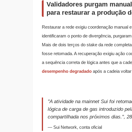
Validadores purgam manua
para restaurar a produção d
Restaurar a rede exigiu coordenação manual e
identificaram o ponto de divergência, purgaram
Mais de dois terços do stake da rede complet
fosse retomada. A recuperação exigiu ação coor
a sequência correta de lógica antes que a cade
desempenho degradado
após a cadeia voltar 
"A atividade na mainnet Sui foi retom
lógica de carga de gas introduzido pe
compartilhada nos próximos dias.", 2
— Sui Network, conta oficial