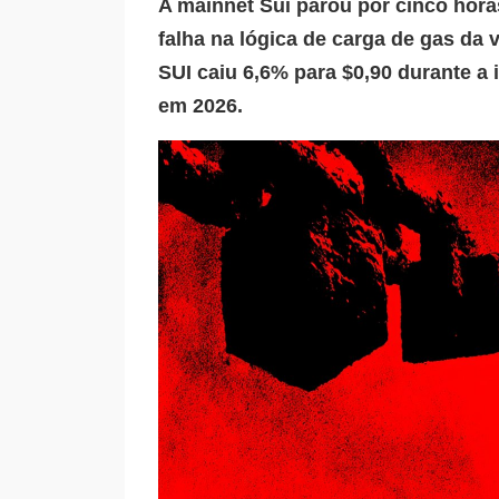
A mainnet Sui parou por cinco hor
falha na lógica de carga de gas da 
SUI caiu 6,6% para $0,90 durante a
em 2026.