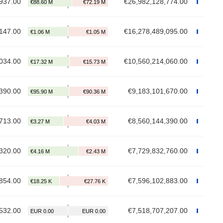
937.00
€26,982,128,774.00
147.00
€16,278,489,095.00
034.00
€10,560,214,060.00
390.00
€9,183,101,670.00
713.00
€8,560,144,390.00
320.00
€7,729,832,760.00
854.00
€7,596,102,883.00
532.00
€7,518,707,207.00