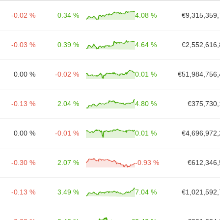
-0.02 %
0.34 %
4.08 %
€9,315,359,
-0.03 %
0.39 %
4.64 %
€2,552,616,
0.00 %
-0.02 %
0.01 %
€51,984,756,
-0.13 %
2.04 %
4.80 %
€375,730,
0.00 %
-0.01 %
0.01 %
€4,696,972,
-0.30 %
2.07 %
-0.93 %
€612,346,
-0.13 %
3.49 %
7.04 %
€1,021,592,