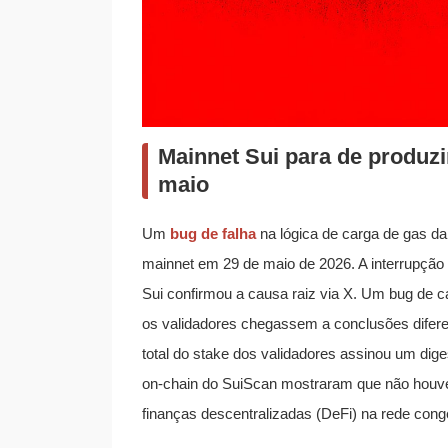
Mainnet Sui para de produzi
maio
Um
bug de falha
na lógica de carga de gas da
mainnet em 29 de maio de 2026. A interrupção 
Sui confirmou a causa raiz via X. Um bug de
os validadores chegassem a conclusões difere
total do stake dos validadores assinou um dige
on-chain do SuiScan mostraram que não houve n
finanças descentralizadas (DeFi) na rede cong