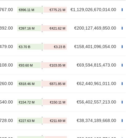
767.00
€1,129,026,670,014.00
892.00
€200,127,469,850.00
479.00
€158,401,096,054.00
108.00
€69,594,815,473.00
260.00
€62,440,961,011.00
540.00
€56,402,557,213.00
728.00
€38,374,189,668.00