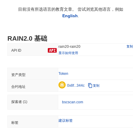
目前没有所选语言的教育文章。 尝试浏览其他语言，例如
English
.
RAIN2.0 基础
复制
rain20-rain20
API ID
显示如何使用
Token
资产类型
0x8f...344c
复制
合约地址
探索者
(1)
bscscan.com
建议标签
标签