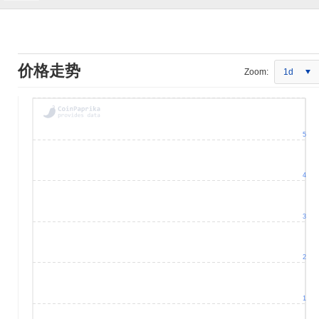
价格走势
Zoom:
1d
5
4
3
2
1