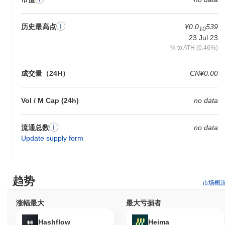
历史最高点
¥0.0
539
10
23 Jul 23
% to ATH (0.46%)
成交量（24H）
CN¥0.00
Vol / M Cap (24h)
no data
流通总数
no data
Update supply form
趋势
市场概
涨幅最大
最大亏损者
Hashflow
Heima