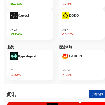
56.76%
-17.5%
Cartesi
DODO
#493
#667
53.24%
-16.59%
趋势
最近添加
Hyperliquid
SACOIN
#10
#4714
-2.22%
-4.28%
资讯
所有新闻