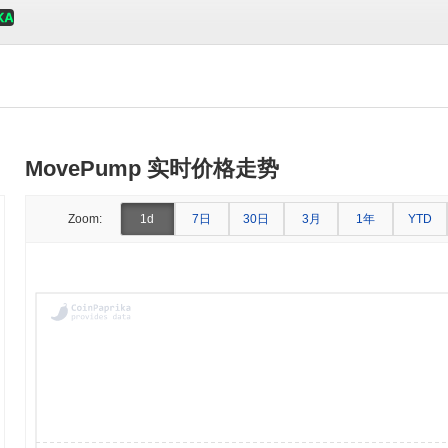
MovePump 实时价格走势
7日
30日
3月
1年
Zoom:
1d
YTD