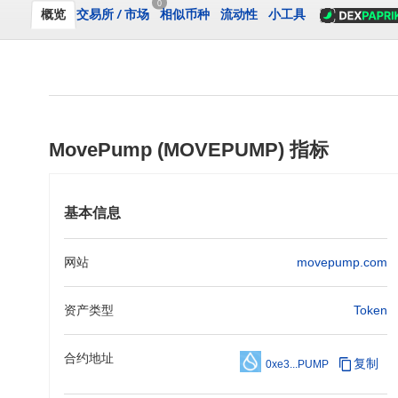
0
概览
交易所
/
市场
相似币种
流动性
小工具
MovePump (MOVEPUMP) 指标
基本信息
网站
movepump.com
资产类型
Token
合约地址
复制
0xe3...PUMP