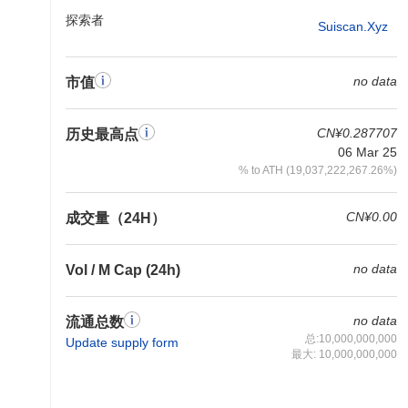
探索者
Suiscan.xyz
no data
市值
CN¥0.287707
历史最高点
06 Mar 25
% to ATH (19,037,222,267.26%)
CN¥0.00
成交量（24H）
no data
Vol / M Cap (24h)
no data
流通总数
总:10,000,000,000
Update supply form
最大: 10,000,000,000