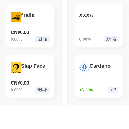
August 05 2026
(1 day ago)
,
3 分
BITCOIN
CRYPTO SERVICES
fTails
XXXAi
BitGo将74亿美元的Wrappe
近150亿美元
CN¥0.00
0.00%
0.00%
无排名
无排名
Slap Face
Cardano
CN¥0.00
0.00%
+6.11%
无排名
#17