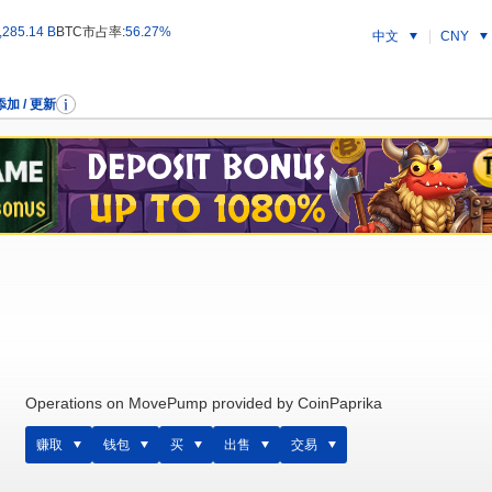
285.14 B
BTC市占率:
56.27%
中文
CNY
添加 / 更新
Operations on MovePump provided by CoinPaprika
赚取
钱包
买
出售
交易