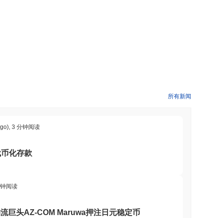
所有新闻
ago)
,
3 分钟阅读
代币化存款
分钟阅读
流巨头AZ-COM Maruwa押注日元稳定币