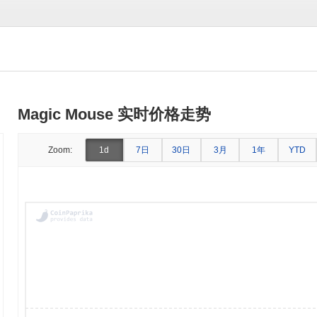
Magic Mouse 实时价格走势
7日
30日
3月
1年
Zoom:
1d
YTD