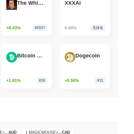
The White Bull
XXXAi
钟阅读
保管的情况下进行加密质押
+8.43%
0.00%
#5557
无排名
Bitcoin Cash
Dogecoin
+1.81%
+0.50%
#26
#11
E
=
...
AUD
1 MAGICMOUSE
=
...
CAD