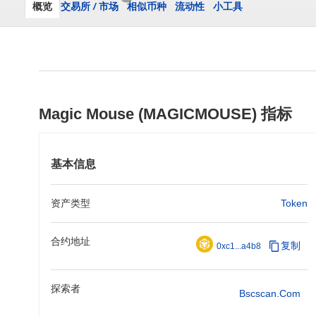
概览
交易所
/
市场
相似币种
流动性
小工具
Magic Mouse (MAGICMOUSE) 指标
基本信息
资产类型
Token
合约地址
复制
0xc1...a4b8
探索者
Bscscan.com