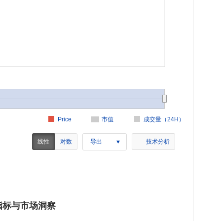
Price
市值
成交量（24H）
线性
对数
导出
技术分析
关键指标与市场洞察