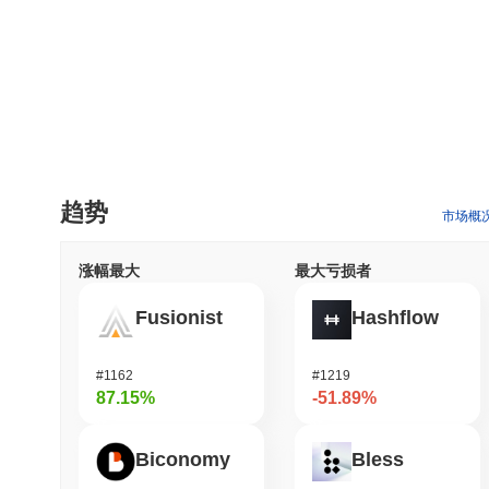
趋势
市场概
涨幅最大
最大亏损者
Fusionist
Hashflow
#1162
#1219
87.15%
-51.89%
Biconomy
Bless