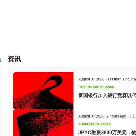
资讯
况
August 07 2026
(less than 1 hour 
TOKENIZATION
BANKS
富国银行加入银行竞赛以
August 07 2026
(2 hours ago)
,
3 
STABLECOIN
JAPAN
JPYC融资3800万美元，物