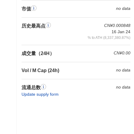
no data
市值
CN¥0.000848
历史最高点
16 Jan 24
% to ATH (8,337,380.87%)
CN¥0.00
成交量（24H）
no data
Vol / M Cap (24h)
no data
流通总数
Update supply form