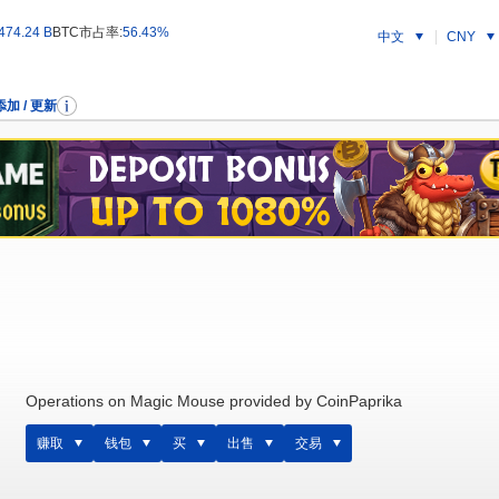
474.24 B
BTC市占率:
56.43%
中文
CNY
添加 / 更新
Operations on Magic Mouse provided by CoinPaprika
赚取
钱包
买
出售
交易