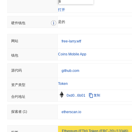
打开
是的
硬件钱包
网站
free-larry.wtf
Coins Mobile App
钱包
源代码
github.com
Token
资产类型
0xd0...6b01
复制
合约地址
探索者
(1)
etherscan.io
Ethereum (ETH) Token (ERC-20) (13346)