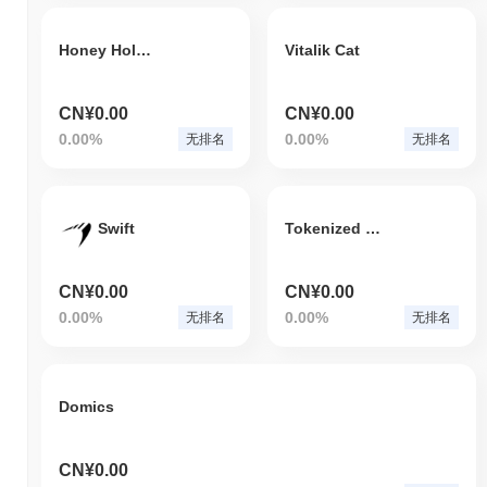
Honey Hole & Honeypot for Ben.eth
Vitalik Cat
CN¥0.00
CN¥0.00
0.00%
0.00%
无排名
无排名
Swift
Tokenized Orange Juice
CN¥0.00
CN¥0.00
0.00%
0.00%
无排名
无排名
Domics
CN¥0.00