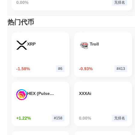
0.00%
无排名
热门代币
XRP
Troll
-1.58%
-0.93%
#6
#413
HEX (Pulsechain)
XXXAi
+1.22%
0.00%
#158
无排名