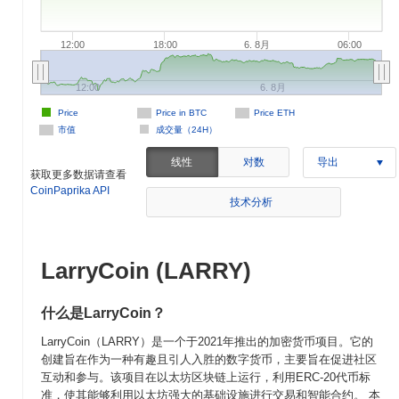
12:00
18:00
6. 8月
06:00
12:00
6. 8月
Price
Price in BTC
Price ETH
市值
成交量（24H）
线性
对数
导出
获取更多数据请查看
CoinPaprika API
技术分析
LarryCoin (LARRY)
什么是LarryCoin？
LarryCoin（LARRY）是一个于2021年推出的加密货币项目。它的
创建旨在作为一种有趣且引人入胜的数字货币，主要旨在促进社区
互动和参与。该项目在以太坊区块链上运行，利用ERC-20代币标
准，使其能够利用以太坊强大的基础设施进行交易和智能合约。 本