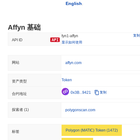
English
.
Affyn 基础
复制
fyn1-affyn
API ID
显示如何使用
网站
affyn.com
Token
资产类型
0x3B...9421
复制
合约地址
探索者
(1)
polygonscan.com
Polygon (MATIC) Token (1472)
标签