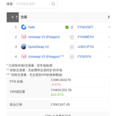
搜索
#
交易
对
1
Gate
FYN/USDT
C
2
Uniswap V3 (Polygon)
FYN/WETH
D
3
QuickSwap V2
USDC/FYN
D
4
Uniswap V3 (Polygon)
***
FYN/SYN
D
* 已排除价格/交易量 - 异常值检测
** 排除交易量 - 无收费和交易挖矿的市场
*** 排除交易量 - 无交易所API的新鲜数据
CN¥0.004279
FYN 价格
-0.87%
CN¥20,501.56
24H成交量
623.37%
联合订单
CN¥3,047.45