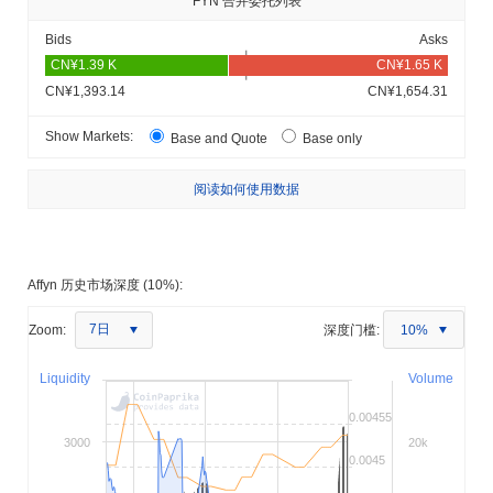
FYN 合并委托列表
Bids
Asks
CN¥1,393.14
CN¥1,654.31
Show Markets:
Base and Quote
Base only
阅读如何使用数据
Affyn 历史市场深度 (10%):
7日
Zoom:
深度门槛:
10%
Liquidity
Volume
0.00455
3000
20k
0.0045