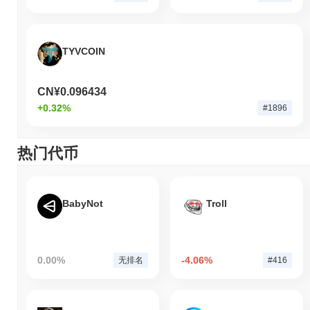
TYVCOIN
CN¥0.096434
+0.32%
#1896
热门代币
BabyNot
Troll
0.00%
-4.06%
无排名
#416