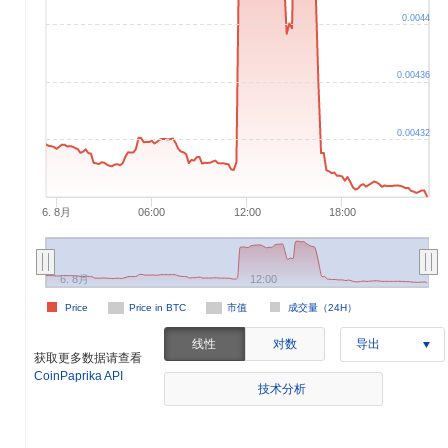
0.0044
0.00436
0.00432
6. 8月
06:00
12:00
18:00
6. 8月
12:00
Price
Price in BTC
市值
成交量（24H）
线性
对数
导出
获取更多数据请查看
CoinPaprika API
技术分析