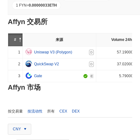
1 FYN
=
0.00000033
ETH
Affyn 交易所
#
来源
Volume 24h (%)
1
Uniswap V3 (Polygon)
57.190000%
D
2
QuickSwap V2
37.020000%
D
3
Gate
5.790000%
C
Affyn 市场
按交易量
按流动性
所有
CEX
DEX
CNY