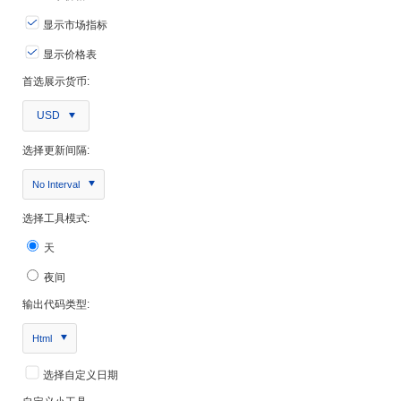
显示市场指标
显示价格表
首选展示货币:
USD
选择更新间隔:
No Interval
选择工具模式:
天
夜间
输出代码类型:
Html
选择自定义日期