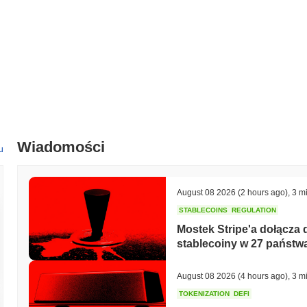
Wiadomości
u
August 08 2026
(2 hours ago)
,
3 m
STABLECOINS
REGULATION
Mostek Stripe'a dołącza
stablecoiny w 27 państw
August 08 2026
(4 hours ago)
,
3 m
TOKENIZATION
DEFI