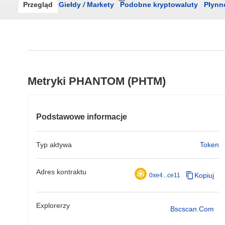
Przegląd
Giełdy
/
Markety
Podobne kryptowaluty
Płynn
Metryki PHANTOM (PHTM)
Podstawowe informacje
Typ aktywa
Token
Adres kontraktu
Kopiuj
0xe4...ce11
Explorerzy
Bscscan.com