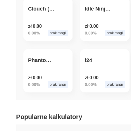
Clouch (Wormhole)
Idle Ninja Online Token
zł 0.00
zł 0.00
0.00%
0.00%
brak rangi
brak rangi
PhantomChain
i24
zł 0.00
zł 0.00
0.00%
0.00%
brak rangi
brak rangi
Popularne kalkulatory