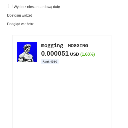
Wybierz niestandardową datę
Dostosuj widżet
Podgląd widżetu: