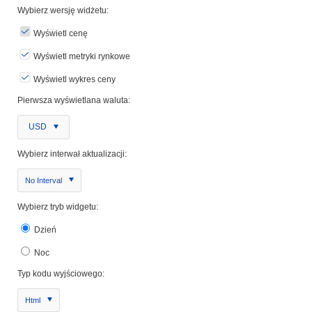
Wybierz wersję widżetu:
Wyświetl cenę
Wyświetl metryki rynkowe
Wyświetl wykres ceny
Pierwsza wyświetlana waluta:
USD
Wybierz interwał aktualizacji:
No Interval
Wybierz tryb widgetu:
Dzień
Noc
Typ kodu wyjściowego:
Html