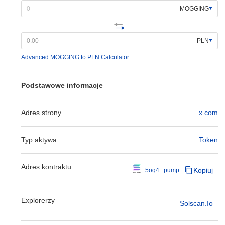
MOGGING
PLN
Advanced MOGGING to PLN Calculator
Podstawowe informacje
Adres strony
x.com
Typ aktywa
Token
Adres kontraktu
Kopiuj
5oq4...pump
Explorerzy
Solscan.io