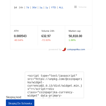
Skopiuj kod:
Skopiuj Do Schowka