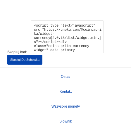
Skopiuj kod:
Skopiuj Do Schowka
O nas
Kontakt
Wszystkie monety
Słownik