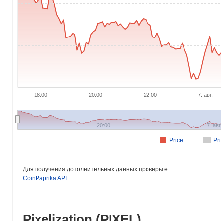
18:00
20:00
22:00
7. авг.
20:00
7. авг
Price
Pr
Для получения дополнительных данных проверьте
CoinPaprika API
Pixelization (PIXEL)