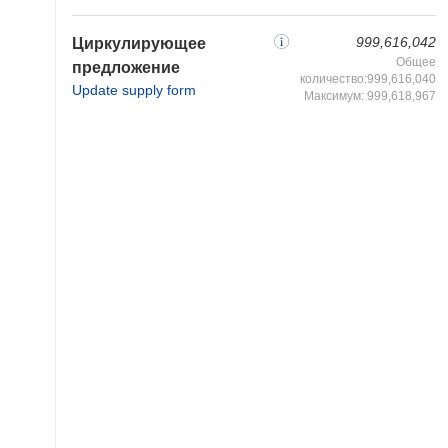
999,616,042
Циркулирующее
Общее
предложение
количество:999,616,040
Update supply form
Максимум: 999,618,967