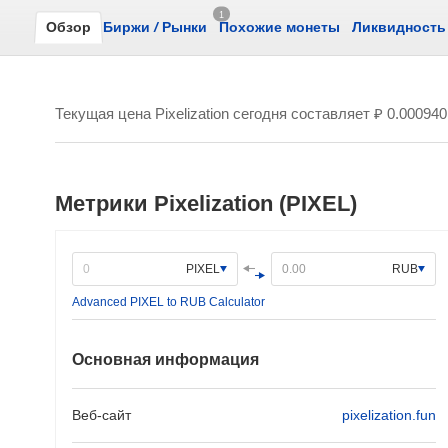
1
Обзор
Биржи
/
Рынки
Похожие монеты
Ликвидность
Текущая цена Pixelization сегодня составляет
₽ 0.000940
Метрики Pixelization (PIXEL)
PIXEL
RUB
Advanced PIXEL to RUB Calculator
Основная информация
Веб-сайт
pixelization.fun