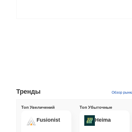
Тренды
Обзор рынк
Топ Увеличений
Топ Убыточные
Fusionist
Heima