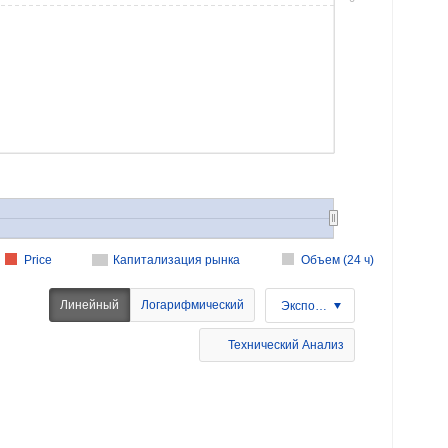
Price
Капитализация рынка
Объем (24 ч)
Линейный
Логарифмический
Экспорт
Технический Анализ