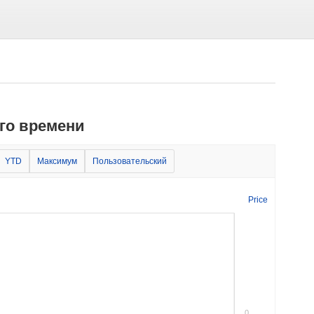
го времени
YTD
Максимум
Пользовательский
Price
0