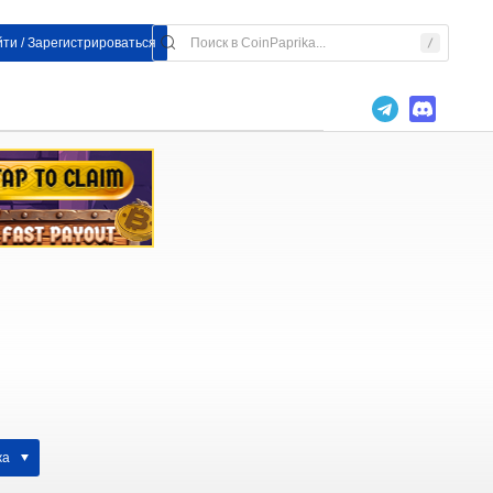
ти / Зарегистрироваться
жа