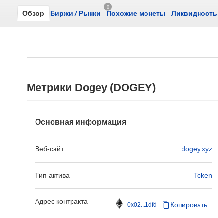
0
Обзор
Биржи
/
Рынки
Похожие монеты
Ликвидность
Метрики Dogey (DOGEY)
Основная информация
Веб-сайт
dogey.xyz
Тип актива
Token
Адрес контракта
Копировать
0x02...1dfd