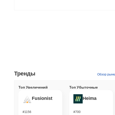
Тренды
Обзор рынк
Топ Увеличений
Топ Убыточные
Fusionist
Heima
#1156
#700