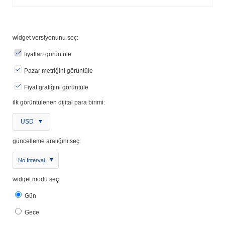
widget versiyonunu seç:
fiyatları görüntüle
Pazar metriğini görüntüle
Fiyat grafiğini görüntüle
ilk görüntülenen dijital para birimi:
USD
güncelleme aralığını seç:
No Interval
widget modu seç:
Gün
Gece