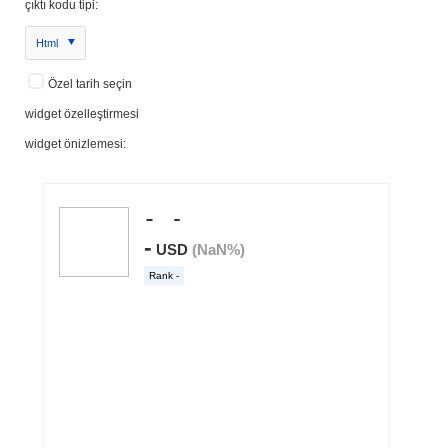
çıktı kodu tipi:
Html
Özel tarih seçin
widget özelleştirmesi
widget önizlemesi: