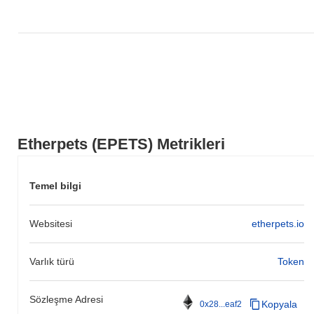
Etherpets (EPETS) Metrikleri
Temel bilgi
Websitesi
etherpets.io
Varlık türü
Token
Sözleşme Adresi
Kopyala
0x28...eaf2