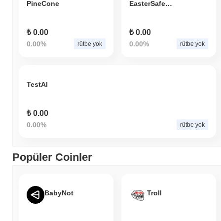
PineCone
EasterSafemoon
₺ 0.00
₺ 0.00
0.00%
0.00%
rütbe yok
rütbe yok
TestAI
₺ 0.00
0.00%
rütbe yok
Popüler Coinler
BabyNot
Troll