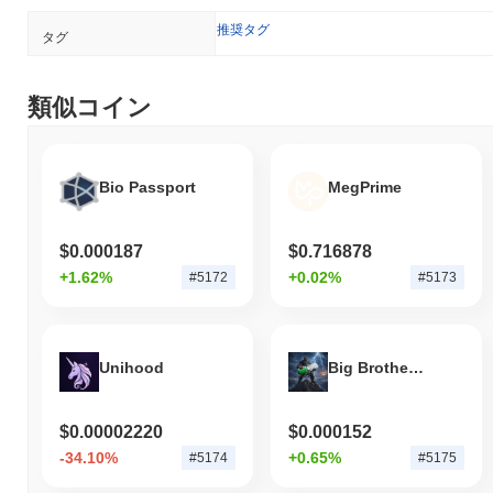
推奨タグ
タグ
類似コイン
Bio Passport
MegPrime
$0.000187
$0.716878
+1.62%
+0.02%
#5172
#5173
Unihood
Big Brother Machi
$0.00002220
$0.000152
-34.10%
+0.65%
#5174
#5175