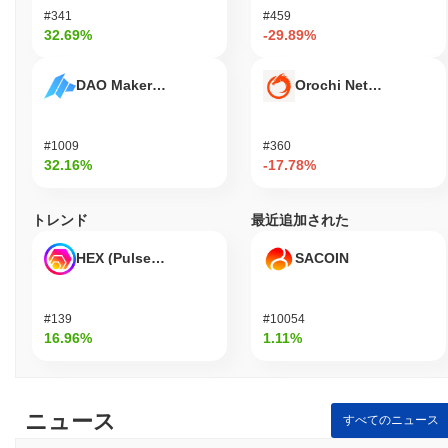
#341
#459
32.69%
-29.89%
DAO Maker Token
Orochi Network
#1009
#360
32.16%
-17.78%
トレンド
最近追加された
HEX (Pulsechain)
SACOIN
#139
#10054
16.96%
1.11%
ニュース
すべてのニュース