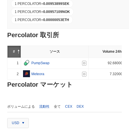
1 PERCOLATOR
=
0.00953899
SEK
1 PERCOLATOR
=
0.00957109
NOK
1 PERCOLATOR
=
0.00000053
ETH
Percolator 取引所
#
ソース
Volume 24h (%)
1
PumpSwap
92.680000%
D
2
Meteora
7.320000%
D
Percolator マーケット
ボリュームによる
流動性
全て
CEX
DEX
USD