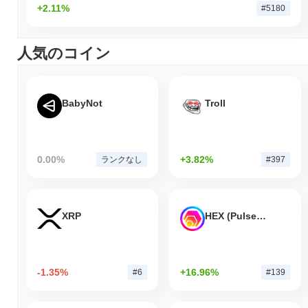
+2.11%
#5180
人気のコイン
BabyNot
Troll
0.00%
+3.82%
ランクなし
#397
XRP
HEX (Pulsechain)
-1.35%
+16.96%
#6
#139