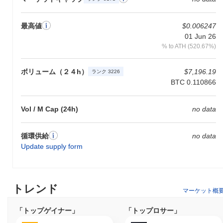
最高値
$0.006247
01 Jun 26
% to ATH (520.67%)
ボリューム（２４h）
$7,196.19
ランク 3226
BTC 0.110866
Vol / M Cap (24h)
no data
循環供給
no data
Update supply form
トレンド
マーケット概
「トップゲイナー」
「トップロサー」