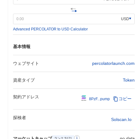
USD
Advanced PERCOLATOR to USD Calculator
基本情報
ウェブサイト
percolatorlaunch.com
資産タイプ
Token
契約アドレス
コピー
8PzF...pump
探検者
Solscan.io
マーケットキャップ
no data
ランク 5171