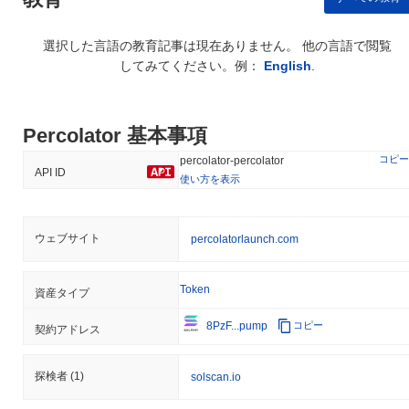
選択した言語の教育記事は現在ありません。 他の言語で閲覧
してみてください。例：
English
.
Percolator 基本事項
コピー
percolator-percolator
API ID
使い方を表示
ウェブサイト
percolatorlaunch.com
Token
資産タイプ
8PzF...pump
コピー
契約アドレス
探検者
(1)
solscan.io