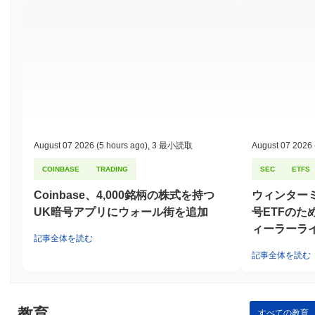
August 07 2026
(5 hours ago)
,
3 最小読取
August 07 2026
COINBASE
TRADING
SEC
ETFS
Coinbase、4,000銘柄の株式を持つ
ウィンター
UK暗号アプリにウォール街を追加
号ETFのた
ィーラーラ
記事全体を読む
記事全体を読む
教育
すべての教育