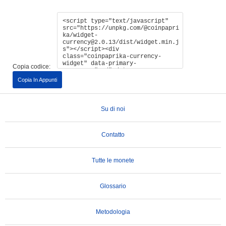
Copia codice:
Copia In Appunti
Su di noi
Contatto
Tutte le monete
Glossario
Metodologia