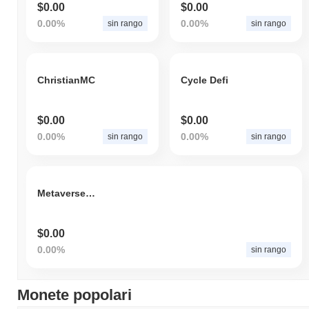
$0.00
$0.00
0.00%
0.00%
sin rango
sin rango
ChristianMC
Cycle Defi
$0.00
$0.00
0.00%
0.00%
sin rango
sin rango
MetaverseDAO
$0.00
0.00%
sin rango
Monete popolari