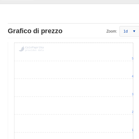
Grafico di prezzo
Zoom:
1d
5
4
3
2
1