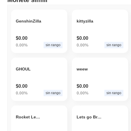
GenshinZilla
kittyzilla
$0.00
$0.00
0.00%
0.00%
sin rango
sin rango
GHOUL
weew
$0.00
$0.00
0.00%
0.00%
sin rango
sin rango
Rocket Lemon
Lets go Brandon