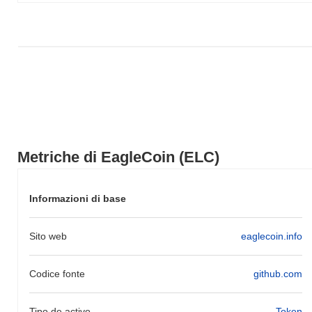
ampio.
Metriche di EagleCoin (ELC)
Informazioni di base
Sito web
eaglecoin.info
Codice fonte
github.com
Tipo de activo
Token