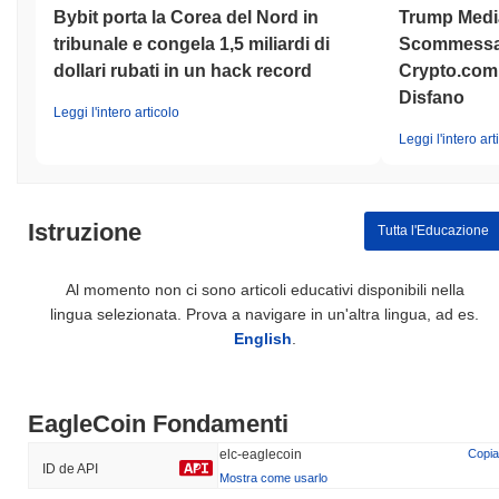
Bybit porta la Corea del Nord in
Trump Medi
tribunale e congela 1,5 miliardi di
Scommessa 
dollari rubati in un hack record
Crypto.com 
Disfano
Leggi l'intero articolo
Leggi l'intero art
Istruzione
Tutta l'Educazione
Al momento non ci sono articoli educativi disponibili nella
lingua selezionata. Prova a navigare in un'altra lingua, ad es.
English
.
EagleCoin Fondamenti
elc-eaglecoin
Copia
ID de API
Mostra come usarlo