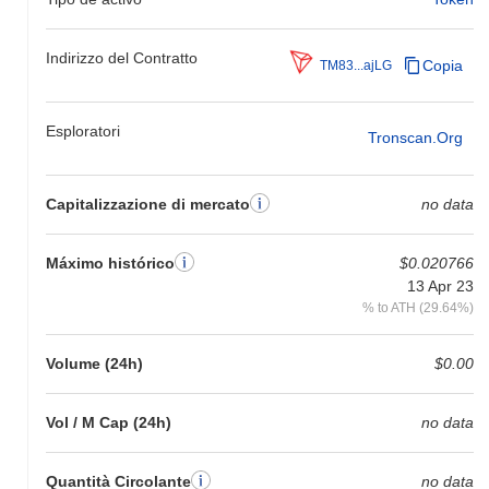
Indirizzo del Contratto
Copia
TM83...ajLG
Esploratori
Tronscan.org
Capitalizzazione di mercato
no data
Máximo histórico
$0.020766
13 Apr 23
% to ATH (29.64%)
Volume (24h)
$0.00
Vol / M Cap (24h)
no data
Quantità Circolante
no data