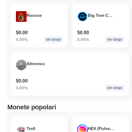
Roscoe
Big Tom Coin
$0.00
$0.00
0.00%
0.00%
sin rango
sin rango
Altronicx
$0.00
0.00%
sin rango
Monete popolari
Troll
HEX (Pulsechain)