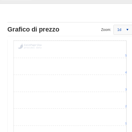
Grafico di prezzo
Zoom:
1d
5
4
3
2
1