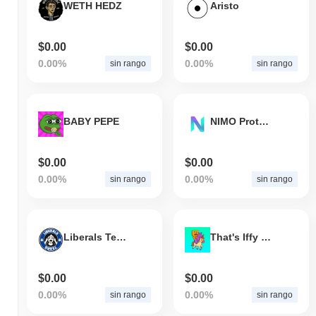
WETH HEDZ
Aristo
$0.00
$0.00
0.00%
0.00%
sin rango
sin rango
BABY PEPE
NIMO Protocol
$0.00
$0.00
0.00%
0.00%
sin rango
sin rango
Liberals Tears
That's Iffy My Dude
$0.00
$0.00
0.00%
0.00%
sin rango
sin rango