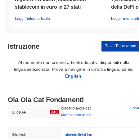
stablecoin in euro in 27 stati
della DeFi c
Leggi l'intero articolo
Leggi l'intero art
Istruzione
Tutta l'Educazione
Al momento non ci sono articoli educativi disponibili nella
lingua selezionata. Prova a navigare in un'altra lingua, ad es.
English
.
Oia Oia Cat Fondamenti
oiacat-oia-oia-cat
Copia
ID de API
Mostra come usarlo
Sito web
oiacatofficial.fun