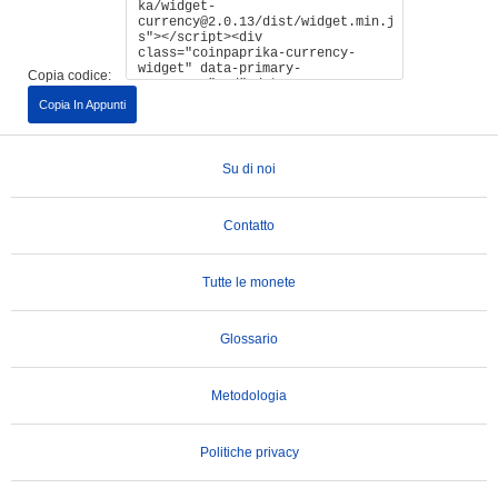
Copia codice:
Copia In Appunti
Su di noi
Contatto
Tutte le monete
Glossario
Metodologia
Politiche privacy