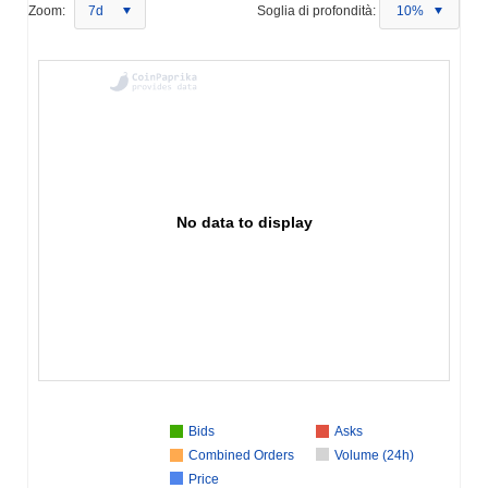
Zoom:
7d
Soglia di profondità:
10%
No data to display
Bids
Asks
Combined Orders
Volume (24h)
Price