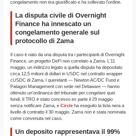
congelamento non era giustificato e ha sollevato l'ordine.
La disputa civile di Overnight
Finance ha innescato un
congelamento generale sul
protocollo di Zama
Il caso è nato da una disputa tra i partecipanti di Overnight
Finance, un progetto DeFi non correlato a Zama. L'11
maggio, un indirizzo legato a quella disputa ha depositato
circa 12,5 milioni di dollari in USDC nel contratto wrapper
cUSDC di Zama. I querelanti — Newton AC/DC Fund e
Patagon Management con sede nel Delaware — hanno
ottenuto un'ordinanza del tribunale per congelare quei
fondi. Il TRO è stato concesso ex parte il 29 maggio
senza notificare Zama, e
Circle
ha eseguito la lista nera a
livello di contratto il 30 maggio. Zama non è stata nominata
come convenuta nel caso.
Un deposito rappresentava il 99%