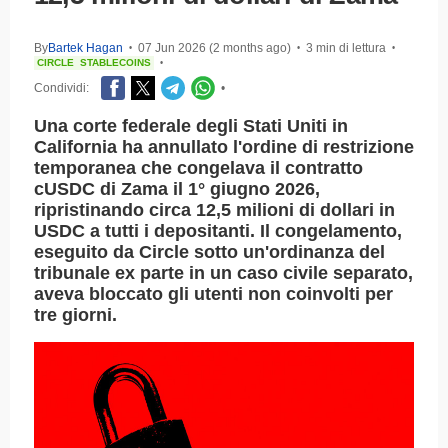
By
Bartek Hagan
07 Jun 2026 (2 months ago)
3 min di lettura
•
•
•
CIRCLE
STABLECOINS
•
Condividi:
•
Una corte federale degli Stati Uniti in
California ha annullato l'ordine di restrizione
temporanea che congelava il contratto
cUSDC di Zama il 1° giugno 2026,
ripristinando circa 12,5 milioni di dollari in
USDC a tutti i depositanti. Il congelamento,
eseguito da Circle sotto un'ordinanza del
tribunale ex parte in un caso civile separato,
aveva bloccato gli utenti non coinvolti per
tre giorni.