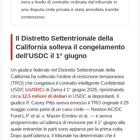
nera a livello di contratto ordinata dal tribunale in
una disputa civile privata è stata annullata tramite
contenzioso.
Il Distretto Settentrionale della
California solleva il congelamento
dell'USDC il 1° giugno
Un giudice federale nel Distretto Settentrionale della
California ha sollevato l'ordine di restrizione temporanea
(TRO) che congelava il contratto intelligente Confidential
USDC (
cUSDC
) di Zama il 1° giugno 2026, ripristinando
circa
12,5 milioni di dollari
in USDC ai depositanti. Il
giudice P. Casey Pitts aveva emesso il TRO originale il 29
maggio come parte di un caso civile — Newton AC/DC
Fund L.P. et al. v. Maxim Ermilov et al. — e aveva
programmato un'udienza di revisione per il 1° giugno alla
quale entrambe le parti sono apparse per la prima volta.
Dopo quell'udienza, il tribunale ha determinato che il