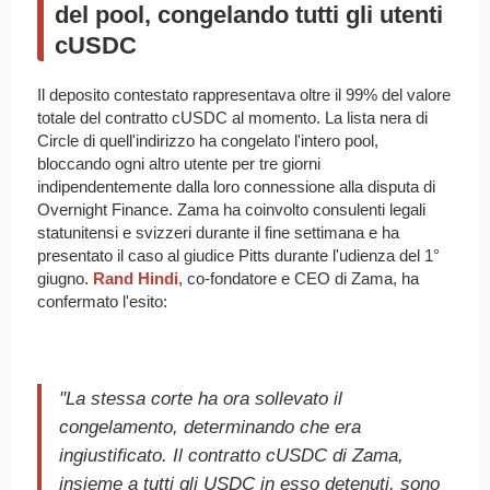
del pool, congelando tutti gli utenti
cUSDC
Il deposito contestato rappresentava oltre il 99% del valore
totale del contratto cUSDC al momento. La lista nera di
Circle di quell'indirizzo ha congelato l'intero pool,
bloccando ogni altro utente per tre giorni
indipendentemente dalla loro connessione alla disputa di
Overnight Finance. Zama ha coinvolto consulenti legali
statunitensi e svizzeri durante il fine settimana e ha
presentato il caso al giudice Pitts durante l'udienza del 1°
giugno.
Rand Hindi
, co-fondatore e CEO di Zama, ha
confermato l'esito:
"La stessa corte ha ora sollevato il
congelamento, determinando che era
ingiustificato. Il contratto cUSDC di Zama,
insieme a tutti gli USDC in esso detenuti, sono