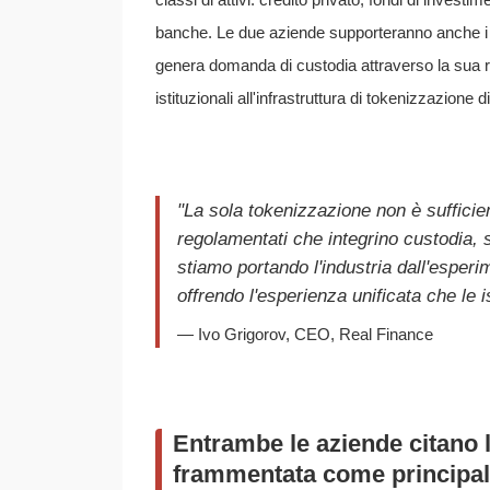
banche. Le due aziende supporteranno anche i ris
genera domanda di custodia attraverso la sua ret
istituzionali all'infrastruttura di tokenizzazione 
"La sola tokenizzazione non è sufficient
regolamentati che integrino custodia, s
stiamo portando l'industria dall'esperi
offrendo l'esperienza unificata che le i
— Ivo Grigorov, CEO, Real Finance
Entrambe le aziende citano l
frammentata come principale 