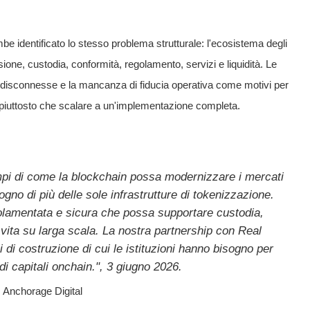
 identificato lo stesso problema strutturale: l'ecosistema degli
one, custodia, conformità, regolamento, servizi e liquidità. Le
 disconnesse e la mancanza di fiducia operativa come motivi per
a piuttosto che scalare a un'implementazione completa.
mpi di come la blockchain possa modernizzare i mercati
sogno di più delle sole infrastrutture di tokenizzazione.
golamentata e sicura che possa supportare custodia,
 vita su larga scala. La nostra partnership con Real
 di costruzione di cui le istituzioni hanno bisogno per
 di capitali onchain.", 3 giugno 2026.
Anchorage Digital