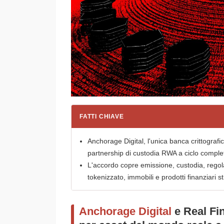
FATTI CHIAVE
Anchorage Digital, l'unica banca crittografi
partnership di custodia RWA a ciclo comple
L'accordo copre emissione, custodia, regola
tokenizzato, immobili e prodotti finanziari str
Anchorage Digital
e Real Fi