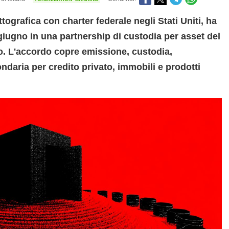
tografica con charter federale negli Stati Uniti, ha
 giugno in una partnership di custodia per asset del
. L'accordo copre emissione, custodia,
ondaria per credito privato, immobili e prodotti