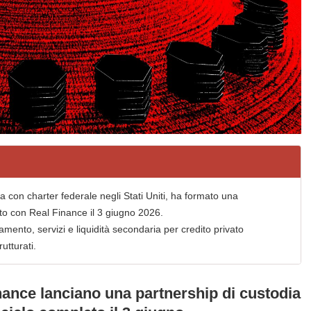
ca con charter federale negli Stati Uniti, ha formato una
to con Real Finance il 3 giugno 2026.
mento, servizi e liquidità secondaria per credito privato
utturati.
nance lanciano una partnership di custodia