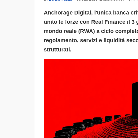
Anchorage Digital, l'unica banca crit
unito le forze con Real Finance il 3
mondo reale (RWA) a ciclo completo
regolamento, servizi e liquidità sec
strutturati.