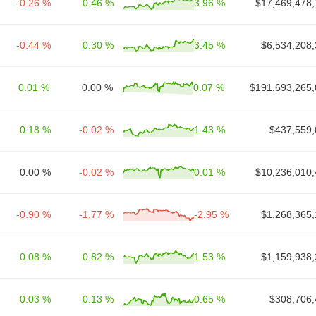
-0.26 %
0.46 %
3.96 %
$17,469,478,
-0.44 %
0.30 %
3.45 %
$6,534,208,
0.01 %
0.00 %
0.07 %
$191,693,265,
0.18 %
-0.02 %
1.43 %
$437,559,
0.00 %
-0.02 %
0.01 %
$10,236,010,
-0.90 %
-1.77 %
-2.95 %
$1,268,365,
0.08 %
0.82 %
1.53 %
$1,159,938,
0.03 %
0.13 %
0.65 %
$308,706,