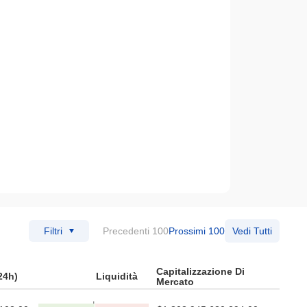
Filtri
Precedenti 100
Prossimi 100
Vedi Tutti
Capitalizzazione Di
24h)
Liquidità
Mercato