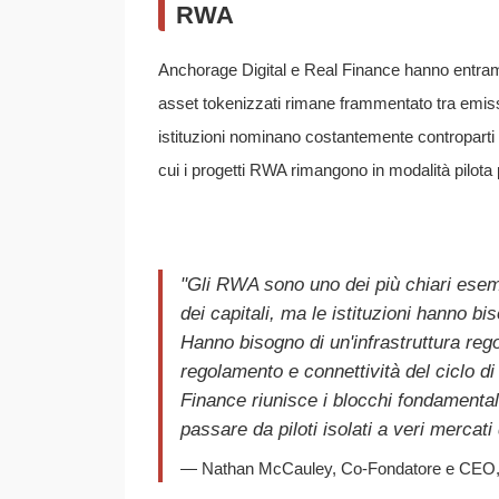
RWA
Anchorage Digital e Real Finance hanno entrambe
asset tokenizzati rimane frammentato tra emissi
istituzioni nominano costantemente controparti
cui i progetti RWA rimangono in modalità pilot
"Gli RWA sono uno dei più chiari ese
dei capitali, ma le istituzioni hanno bi
Hanno bisogno di un'infrastruttura re
regolamento e connettività del ciclo di
Finance riunisce i blocchi fondamentali
passare da piloti isolati a veri mercati
— Nathan McCauley, Co-Fondatore e CEO, 