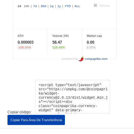
Copiar código:
Copiar Para Área De Transferência