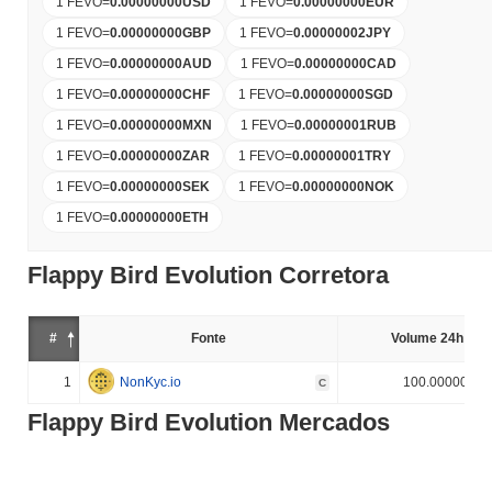
1 FEVO
=
0.00000000
USD
1 FEVO
=
0.00000000
EUR
1 FEVO
=
0.00000000
GBP
1 FEVO
=
0.00000002
JPY
1 FEVO
=
0.00000000
AUD
1 FEVO
=
0.00000000
CAD
1 FEVO
=
0.00000000
CHF
1 FEVO
=
0.00000000
SGD
1 FEVO
=
0.00000000
MXN
1 FEVO
=
0.00000001
RUB
1 FEVO
=
0.00000000
ZAR
1 FEVO
=
0.00000001
TRY
1 FEVO
=
0.00000000
SEK
1 FEVO
=
0.00000000
NOK
1 FEVO
=
0.00000000
ETH
Flappy Bird Evolution Corretora
#
Fonte
Volume 24h (%)
1
NonKyc.io
100.000000%
C
Flappy Bird Evolution Mercados