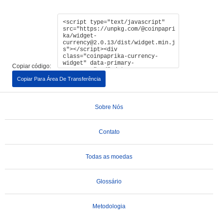
Copiar código:
Copiar Para Área De Transferência
Sobre Nós
Contato
Todas as moedas
Glossário
Metodologia