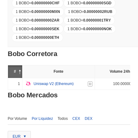
1 BOBO
=
0.00000000
CHF
1 BOBO
=
0.00000000
SGD
1 BOBO
=
0.00000000
MXN
1 BOBO
=
0.00000002
RUB
1 BOBO
=
0.00000000
ZAR
1 BOBO
=
0.00000001
TRY
1 BOBO
=
0.00000000
SEK
1 BOBO
=
0.00000000
NOK
1 BOBO
=
0.00000000
ETH
Bobo Corretora
#
Fonte
Volume 24h (%)
1
Uniswap V2 (Ethereum)
100.000000%
D
Bobo Mercados
Por Volume
Por Liquidez
Todos
CEX
DEX
EUR