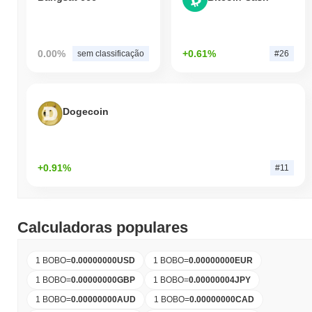
0.00%
+0.61%
sem classificação
#26
Dogecoin
+0.91%
#11
Calculadoras populares
1 BOBO
=
0.00000000
USD
1 BOBO
=
0.00000000
EUR
1 BOBO
=
0.00000000
GBP
1 BOBO
=
0.00000004
JPY
1 BOBO
=
0.00000000
AUD
1 BOBO
=
0.00000000
CAD