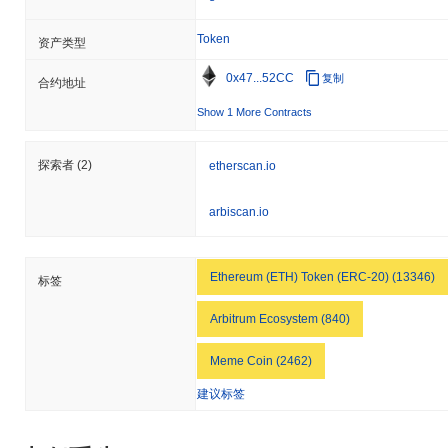
Token
资产类型
0x47...52CC
复制
合约地址
Show 1 More Contracts
探索者
(2)
etherscan.io
arbiscan.io
Ethereum (ETH) Token (ERC-20) (13346)
标签
Arbitrum Ecosystem (840)
Meme Coin (2462)
建议标签