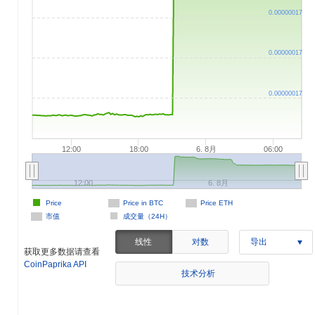
0.00000017
0.00000017
0.00000017
12:00
18:00
6. 8月
06:00
12:00
6. 8月
Price
Price in BTC
Price ETH
市值
成交量（24H）
线性
对数
导出
获取更多数据请查看
CoinPaprika API
技术分析