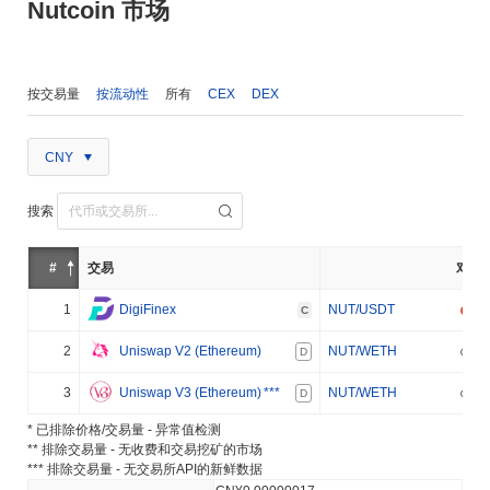
Nutcoin 市场
按交易量
按流动性
所有
CEX
DEX
CNY
搜索
#
交易
对
1
DigiFinex
NUT/USDT
C
2
Uniswap V2 (Ethereum)
NUT/WETH
D
3
Uniswap V3 (Ethereum)
***
NUT/WETH
D
* 已排除价格/交易量 - 异常值检测
** 排除交易量 - 无收费和交易挖矿的市场
*** 排除交易量 - 无交易所API的新鲜数据