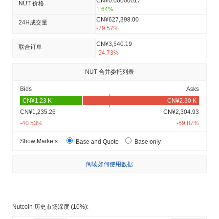
CN¥0.00000017
NUT 价格
1.64%
CN¥627,398.00
24H成交量
-79.57%
CN¥3,540.19
联合订单
-54.73%
NUT 合并委托列表
Bids
Asks
CN¥1,235.26
CN¥2,304.93
-40.53%
-59.87%
Show Markets:
Base and Quote
Base only
阅读如何使用数据
Nutcoin 历史市场深度 (10%):