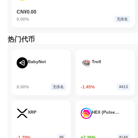
CN¥0.00
0.00%
无排名
热门代币
BabyNot
Troll
0.00%
-1.45%
无排名
#413
XRP
HEX (Pulsechain)
-1.29%
+7.26%
#6
#148