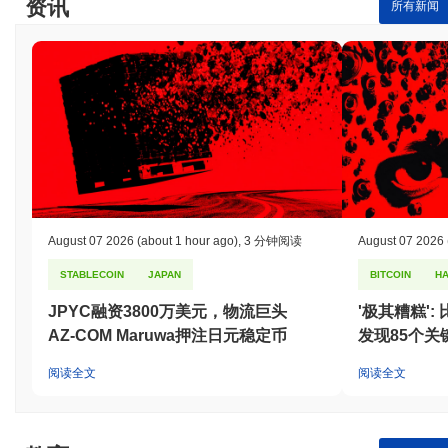
资讯
所有新闻
August 07 2026
(about 1 hour ago)
,
3 分钟阅读
August 07 2026
STABLECOIN
JAPAN
BITCOIN
H
JPYC融资3800万美元，物流巨头
'极其糟糕'
AZ-COM Maruwa押注日元稳定币
发现85个关
阅读全文
阅读全文