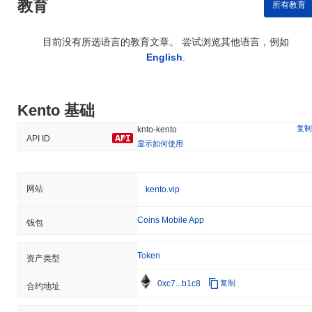
教育
所有教育
目前没有所选语言的教育文章。 尝试浏览其他语言，例如
English
.
Kento 基础
复制
knto-kento
API ID
显示如何使用
网站
kento.vip
Coins Mobile App
钱包
Token
资产类型
0xc7...b1c8
复制
合约地址