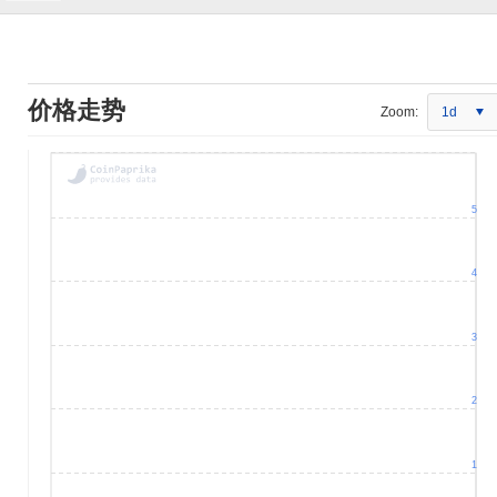
价格走势
Zoom:
1d
5
4
3
2
1