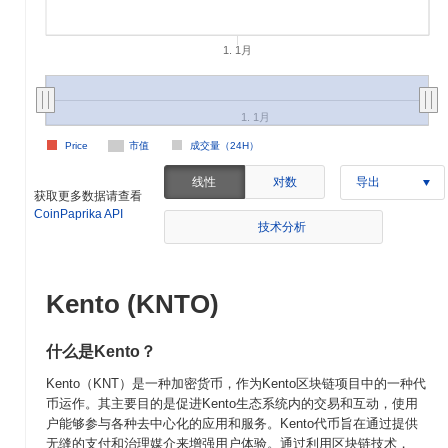
1. 1月
1. 1月
Price
市值
成交量（24H）
线性
对数
导出
获取更多数据请查看
CoinPaprika API
技术分析
Kento (KNTO)
什么是Kento？
Kento（KNT）是一种加密货币，作为Kento区块链项目中的一种代
币运作。其主要目的是促进Kento生态系统内的交易和互动，使用
户能够参与各种去中心化的应用和服务。Kento代币旨在通过提供
无缝的支付和治理媒介来增强用户体验。通过利用区块链技术，