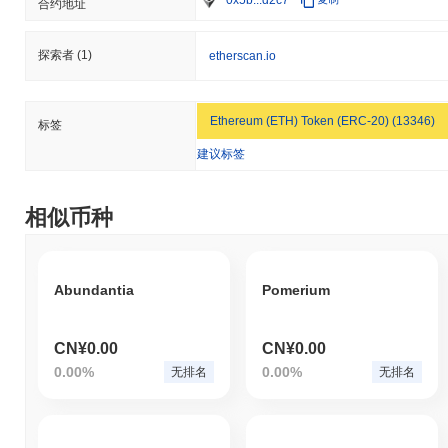
合约地址
探索者
(1)
etherscan.io
Ethereum (ETH) Token (ERC-20) (13346)
标签
建议标签
相似币种
Abundantia
Pomerium
CN¥0.00
CN¥0.00
0.00%
0.00%
无排名
无排名