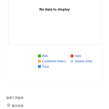
No data to display
Bids
Asks
Combined Orders
Volume (24h)
Price
选择工具版本:
显示价格