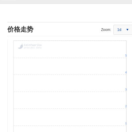
价格走势
Zoom:
1d
5
4
3
2
1