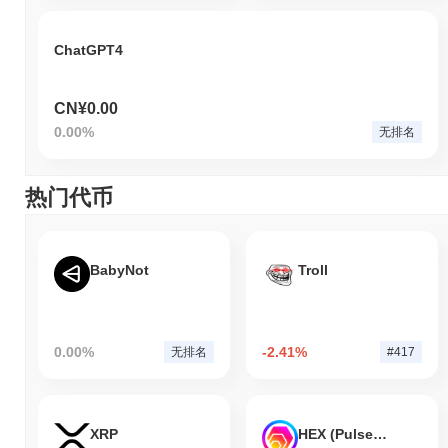
ChatGPT4
CN¥0.00
0.00%
无排名
热门代币
BabyNot
Troll
0.00%
-2.41%
无排名
#417
XRP
HEX (Pulsechain)