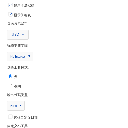
显示市场指标
显示价格表
首选展示货币:
USD
选择更新间隔:
No Interval
选择工具模式:
天
夜间
输出代码类型:
Html
选择自定义日期
自定义小工具