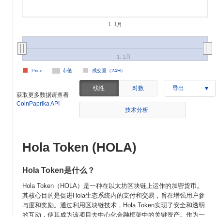
1. 1月
1. 1月
Price
市值
成交量（24H）
线性
对数
导出
获取更多数据请查看
CoinPaprika API
技术分析
Hola Token (HOLA)
Hola Token是什么？
Hola Token（HOLA）是一种在以太坊区块链上运作的加密货币。
其核心目的是促进Hola生态系统内的支付和交易，旨在增强用户参
与度和奖励。通过利用区块链技术，Hola Token实现了安全和透明
的互动，使其成为该项目去中心化金融框架中的关键资产。作为一