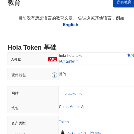
教育
所有教育
目前没有所选语言的教育文章。 尝试浏览其他语言，例如
English
.
Hola Token 基础
复制
hola-hola-token
API ID
显示如何使用
是的
硬件钱包
网站
holatoken.io
Coins Mobile App
钱包
Token
资产类型
0x5b...d2c7
复制