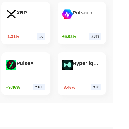
钟阅读
XRP
Pulsechain
超越其团队后关闭了自己的比特币桥接
-1.31%
+5.02%
#6
#193
PulseX
Hyperliquid
+9.46%
-3.46%
#168
#10