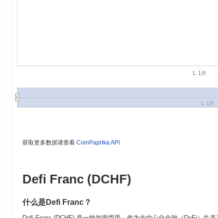
1. 1月
1. 1月
获取更多数据请查看
CoinPaprika API
Defi Franc (DCHF)
什么是Defi Franc？
Defi Franc (DCHF) 是一种加密货币，作为去中心化金融（De