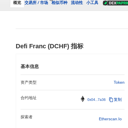
概览
交易所
/
市场
相似币种
流动性
小工具
Defi Franc (DCHF) 指标
基本信息
资产类型
Token
合约地址
复制
0x04...7a36
探索者
Etherscan.io