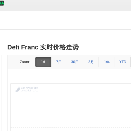
Defi Franc 实时价格走势
7日
30日
3月
1年
Zoom:
1d
YTD