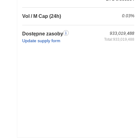
0.03%
Vol / M Cap (24h)
933,019,488
Dostępne zasoby
Total:933,019,488
Update supply form