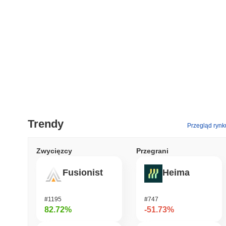
Trendy
Przegląd rynk
Zwycięzcy
Przegrani
Fusionist
Heima
#1195
#747
82.72%
-51.73%