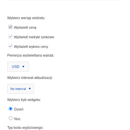
Wybierz wersję widżetu:
Wyświetl cenę
Wyświetl metryki rynkowe
Wyświetl wykres ceny
Pierwsza wyświetlana waluta:
USD
Wybierz interwał aktualizacji:
No Interval
Wybierz tryb widgetu:
Dzień
Noc
Typ kodu wyjściowego: