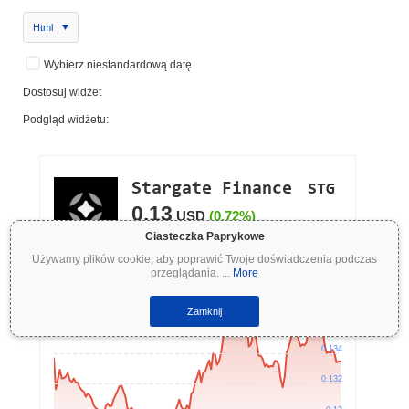
Html
Wybierz niestandardową datę
Dostosuj widżet
Podgląd widżetu:
Ciasteczka Paprykowe
Używamy plików cookie, aby poprawić Twoje doświadczenia podczas
przeglądania.
...
More
Zamknij