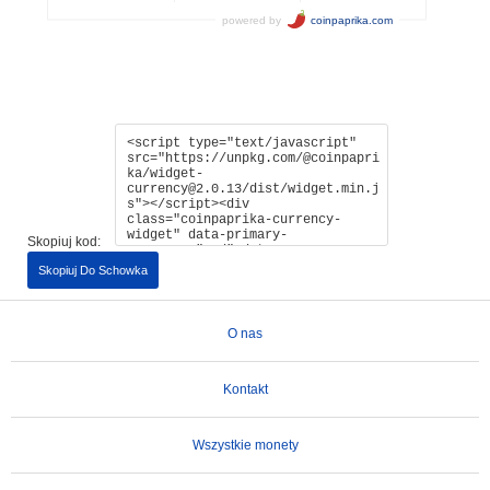
Skopiuj kod:
Skopiuj Do Schowka
O nas
Kontakt
Wszystkie monety