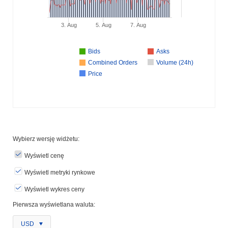
3. Aug
5. Aug
7. Aug
Bids
Asks
Combined Orders
Volume (24h)
Price
Wybierz wersję widżetu:
Wyświetl cenę
Wyświetl metryki rynkowe
Wyświetl wykres ceny
Pierwsza wyświetlana waluta:
USD