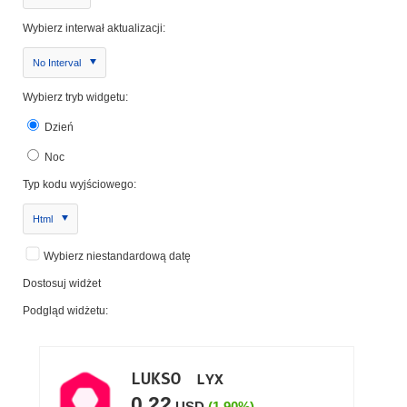
Wybierz interwał aktualizacji:
No Interval
Wybierz tryb widgetu:
Dzień
Noc
Typ kodu wyjściowego:
Html
Wybierz niestandardową datę
Dostosuj widżet
Podgląd widżetu: