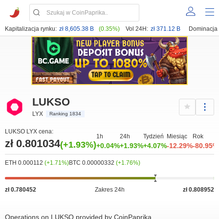
Kapitalizacja rynku:
zł 8,605.38 B
(0.35%)
Vol 24H:
zł 371.12 B
Dominacja
LUKSO
LYX
Ranking 1834
LUKSO LYX cena:
1h
24h
Tydzień
Miesiąc
Rok
zł 0.801034
(+1.93%)
+0.04%
+1.93%
+4.07%
-12.29%
-80.95%
ETH 0.000112
(+1.71%)
BTC 0.00000332
(+1.76%)
zł 0.780452
Zakres 24h
zł 0.808952
Operations on LUKSO provided by CoinPaprika