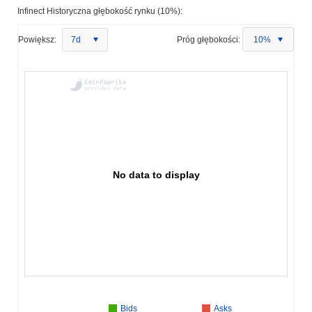
Infinect Historyczna głębokość rynku (10%):
Powiększ:
7d
Próg głębokości:
10%
No data to display
Bids
Asks