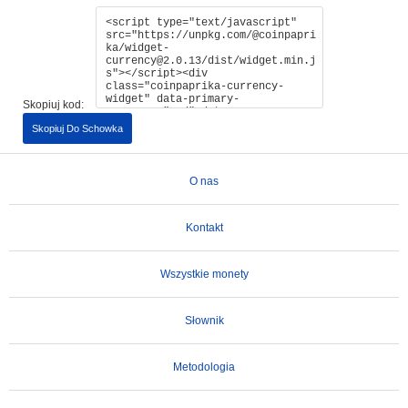
Skopiuj kod:
Skopiuj Do Schowka
O nas
Kontakt
Wszystkie monety
Słownik
Metodologia