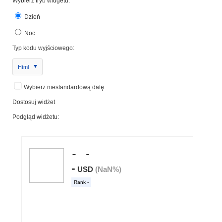
Wybierz tryb widgetu:
Dzień
Noc
Typ kodu wyjściowego:
Html
Wybierz niestandardową datę
Dostosuj widżet
Podgląd widżetu: