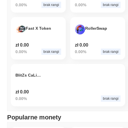
0.00%
0.00%
brak rangi
brak rangi
Fast X Token
RollerSwap
zł 0.00
zł 0.00
0.00%
0.00%
brak rangi
brak rangi
BlitZs CaLing
zł 0.00
0.00%
brak rangi
Popularne monety