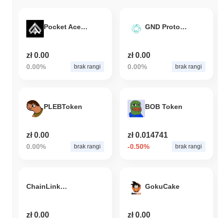
Pocket Aces Club
GND Protocol
zł 0.00
zł 0.00
0.00%
0.00%
brak rangi
brak rangi
PLEBToken
BOB Token
zł 0.00
zł 0.014741
0.00%
-0.50%
brak rangi
brak rangi
ChainLinkArbitrage
GokuCake
zł 0.00
zł 0.00