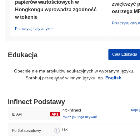
papierów wartościowych w
zwiększyć p
Hongkongu wprowadza zgodność
ostrzega M
w tokenie
Przeczytaj cały a
Przeczytaj cały artykuł
Edukacja
Cała Edukacja
Obecnie nie ma artykułów edukacyjnych w wybranym języku.
Spróbuj przeglądać w innym języku, np.
English
.
Infinect Podstawy
infc-infinect
Kopiuj
ID API
Pokaż jak tego używać
Tak
Portfel sprzętowy