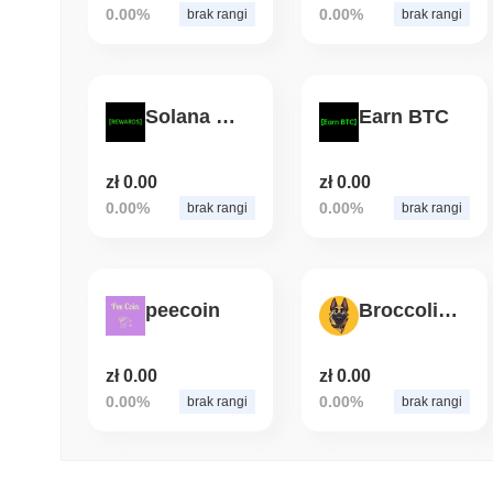
0.00%
0.00%
brak rangi
brak rangi
Solana Rewards
Earn BTC
zł 0.00
zł 0.00
0.00%
0.00%
brak rangi
brak rangi
peecoin
Broccoli(broccolicoin.me)
zł 0.00
zł 0.00
0.00%
0.00%
brak rangi
brak rangi