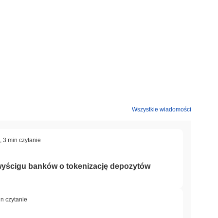
Wszystkie wiadomości
,
3 min czytanie
wyścigu banków o tokenizację depozytów
in czytanie