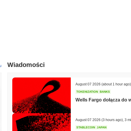
Wiadomości
u
August 07 2026
(about 1 hour ago)
TOKENIZATION
BANKS
Wells Fargo dołącza do 
August 07 2026
(3 hours ago)
,
3 m
STABLECOIN
JAPAN