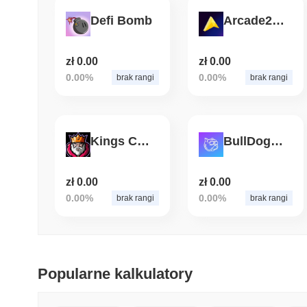
Defi Bomb
Arcade2Earn
zł 0.00
zł 0.00
0.00%
0.00%
brak rangi
brak rangi
Kings Coin
BullDog Inu
zł 0.00
zł 0.00
0.00%
0.00%
brak rangi
brak rangi
Popularne kalkulatory