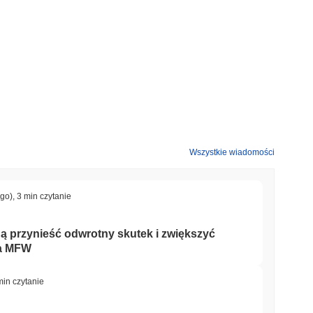
Wszystkie wiadomości
ago)
,
3 min czytanie
ą przynieść odwrotny skutek i zwiększyć
ga MFW
min czytanie