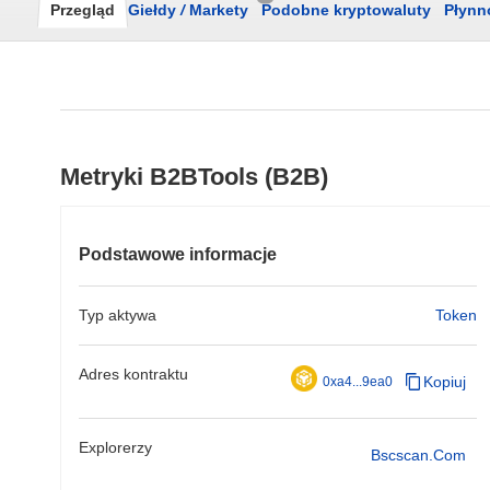
Przegląd
Giełdy
/
Markety
Podobne kryptowaluty
Płynn
Metryki B2BTools (B2B)
Podstawowe informacje
Typ aktywa
Token
Adres kontraktu
Kopiuj
0xa4...9ea0
Explorerzy
Bscscan.com