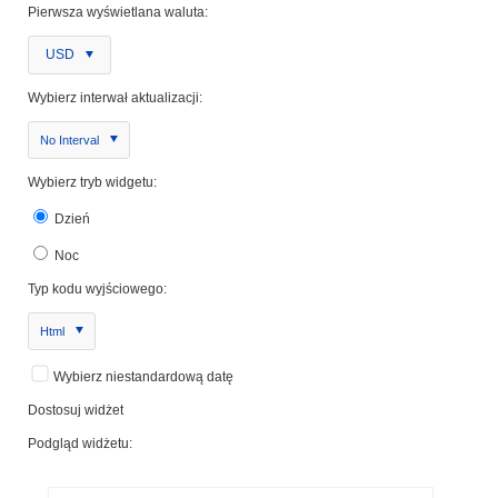
Pierwsza wyświetlana waluta:
USD
Wybierz interwał aktualizacji:
No Interval
Wybierz tryb widgetu:
Dzień
Noc
Typ kodu wyjściowego:
Html
Wybierz niestandardową datę
Dostosuj widżet
Podgląd widżetu: