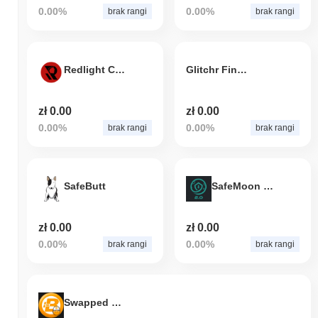
0.00%
0.00%
brak rangi
brak rangi
Redlight Chain
Glitchr Finance
zł 0.00
zł 0.00
0.00%
0.00%
brak rangi
brak rangi
SafeButt
SafeMoon 2.0
zł 0.00
zł 0.00
0.00%
0.00%
brak rangi
brak rangi
Swapped BitCore