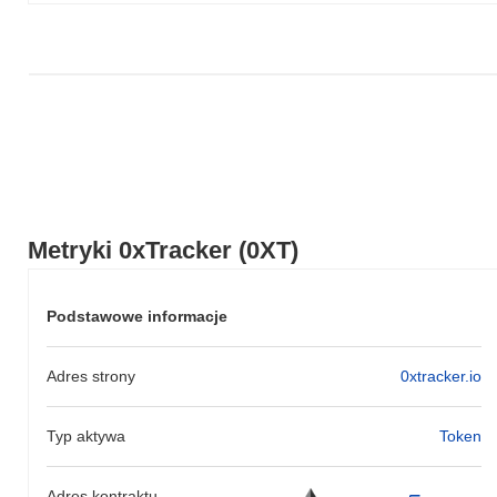
do szerszego impulsu rynkowego.
Metryki 0xTracker (0XT)
Podstawowe informacje
Adres strony
0xtracker.io
Typ aktywa
Token
Adres kontraktu