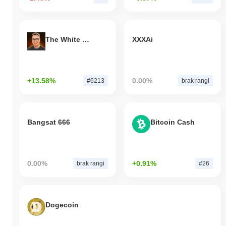
The White Bull
XXXAi
+13.58%
0.00%
#6213
brak rangi
Bangsat 666
Bitcoin Cash
0.00%
+0.91%
brak rangi
#26
Dogecoin