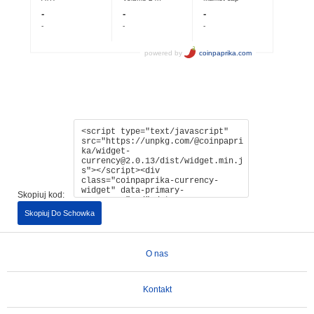
Skopiuj kod:
Skopiuj Do Schowka
O nas
Kontakt