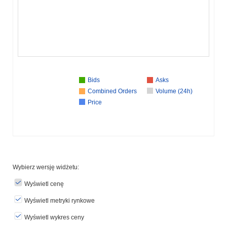
Bids
Asks
Combined Orders
Volume (24h)
Price
Wybierz wersję widżetu:
Wyświetl cenę
Wyświetl metryki rynkowe
Wyświetl wykres ceny