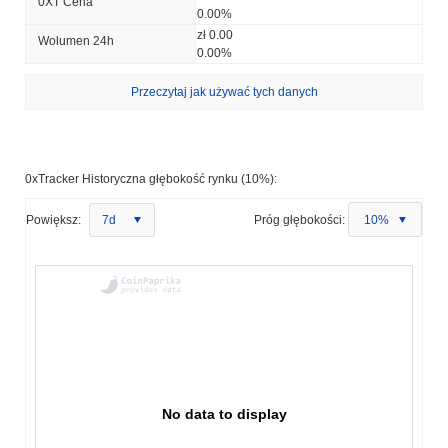
0XT Cena
0.00%
zł 0.00
Wolumen 24h
0.00%
Przeczytaj jak używać tych danych
0xTracker Historyczna głębokość rynku (10%):
Powiększ:
7d
Próg głębokości:
10%
No data to display