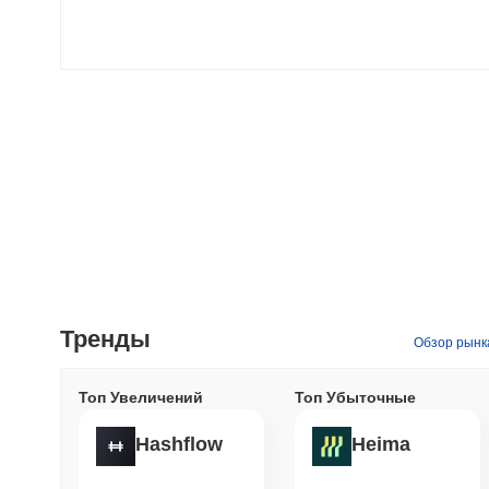
Тренды
Обзор рынк
Топ Увеличений
Топ Убыточные
Hashflow
Heima