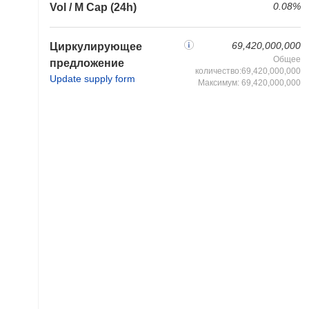
0.08%
Vol / M Cap (24h)
69,420,000,000
Циркулирующее
Общее
предложение
количество:69,420,000,000
Update supply form
Максимум: 69,420,000,000