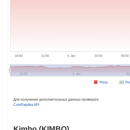
18:00
21:00
6. авг.
03:00
06:00
18:00
6. авг.
06
Price
Pr
Для получения дополнительных данных проверьте
CoinPaprika API
Kimbo (KIMBO)