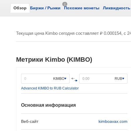
2
Обзор
Биржи
/
Рынки
Похожие монеты
Ликвидность
Текущая цена Kimbo сегодня составляет
₽ 0.000154
, с 
Метрики Kimbo (KIMBO)
KIMBO
RUB
Advanced KIMBO to RUB Calculator
Основная информация
Веб-сайт
kimboavax.com