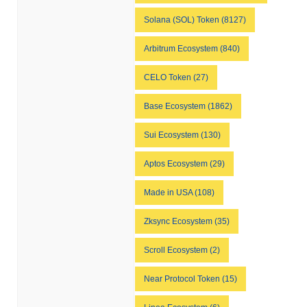
Solana (SOL) Token (8127)
Arbitrum Ecosystem (840)
CELO Token (27)
Base Ecosystem (1862)
Sui Ecosystem (130)
Aptos Ecosystem (29)
Made in USA (108)
Zksync Ecosystem (35)
Scroll Ecosystem (2)
Near Protocol Token (15)