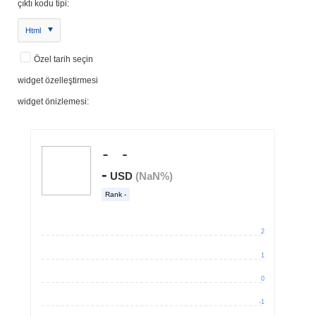
çıktı kodu tipi:
Html
Özel tarih seçin
widget özelleştirmesi
widget önizlemesi: