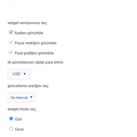
widget versiyonunu seç:
fiyatları görüntüle
Pazar metriğini görüntüle
Fiyat grafiğini görüntüle
ilk görüntülenen dijital para birimi:
USD
güncelleme aralığını seç:
No Interval
widget modu seç:
Gün
Gece