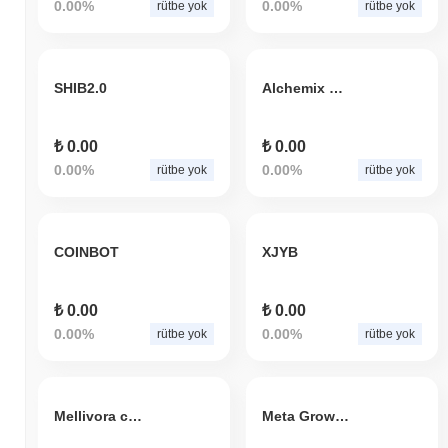
0.00%
0.00%
rütbe yok
rütbe yok
SHIB2.0
Alchemix BNB
₺ 0.00
₺ 0.00
0.00%
0.00%
rütbe yok
rütbe yok
COINBOT
XJYB
₺ 0.00
₺ 0.00
0.00%
0.00%
rütbe yok
rütbe yok
Mellivora capensis
Meta Grow V2