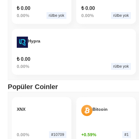
₺ 0.00
₺ 0.00
0.00%
0.00%
rütbe yok
rütbe yok
Hypra
₺ 0.00
0.00%
rütbe yok
Popüler Coinler
XNX
Bitcoin
0.00%
+0.59%
#10709
#1