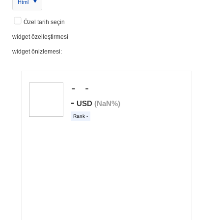
Html
Özel tarih seçin
widget özelleştirmesi
widget önizlemesi: