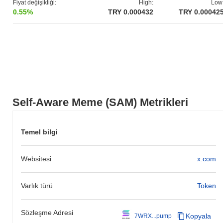
Fiyat değişikliği:
High:
Low
0.55%
TRY 0.000432
TRY 0.00042
Self-Aware Meme (SAM) Metrikleri
Temel bilgi
Websitesi
x.com
Varlık türü
Token
Sözleşme Adresi
Kopyala
7WRX...pump