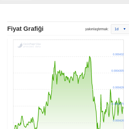
Fiyat Grafiği
yakınlaştırmak:
1d
0.000432
0.0004305
0.000429
0.0004275
0.000426