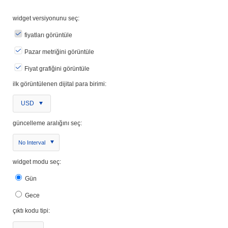
widget versiyonunu seç:
fiyatları görüntüle
Pazar metriğini görüntüle
Fiyat grafiğini görüntüle
ilk görüntülenen dijital para birimi:
USD
güncelleme aralığını seç:
No Interval
widget modu seç:
Gün
Gece
çıktı kodu tipi: