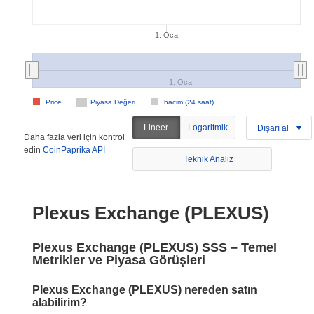
1. Oca
1. Oca
Price
Piyasa Değeri
hacim (24 saat)
Lineer
Logaritmik
Dışarı al
Daha fazla veri için kontrol
edin
CoinPaprika API
Teknik Analiz
Plexus Exchange (PLEXUS)
Plexus Exchange (PLEXUS) SSS – Temel
Metrikler ve Piyasa Görüşleri
Plexus Exchange (PLEXUS) nereden satın
alabilirim?