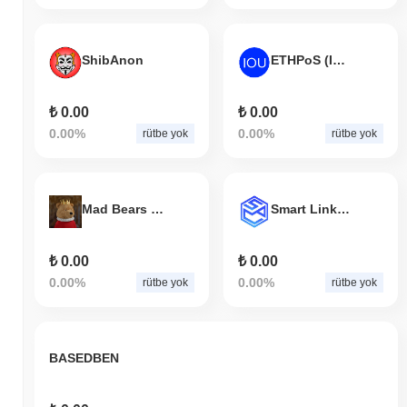
ShibAnon
ETHPoS (IOU)
₺ 0.00
₺ 0.00
0.00%
0.00%
rütbe yok
rütbe yok
Mad Bears Club
Smart Link Solution
₺ 0.00
₺ 0.00
0.00%
0.00%
rütbe yok
rütbe yok
BASEDBEN