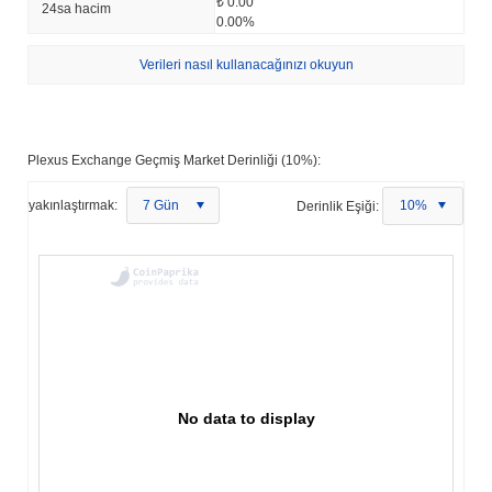
₺ 0.00
24sa hacim
0.00%
Verileri nasıl kullanacağınızı okuyun
Plexus Exchange Geçmiş Market Derinliği (10%):
yakınlaştırmak:
7 Gün
Derinlik Eşiği:
10%
No data to display