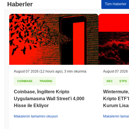
Haberler
Tüm Haberler
August 07 2026
(12 hours ago)
,
3 min okunma
August 07 2026
COINBASE
TRADING
SEC
ETFS
Coinbase, İngiltere Kripto
Wintermute,
Uygulamasına Wall Street'i 4,000
Kripto ETF'l
Hisse ile Ekliyor
Kurum Lisa
Makalenin tamamını okuyun
Makalenin tama