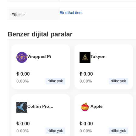
Bir etiket öner
Etiketler
Benzer dijital paralar
Wrapped Pi
Takyon
₺ 0.00
₺ 0.00
0.00%
0.00%
rütbe yok
rütbe yok
Colibri Protocol
Apple
₺ 0.00
₺ 0.00
0.00%
0.00%
rütbe yok
rütbe yok