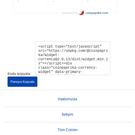
Kodu kopyala:
Panoya Kopyala
Hakkımızda
İletişim
Tüm Coinler