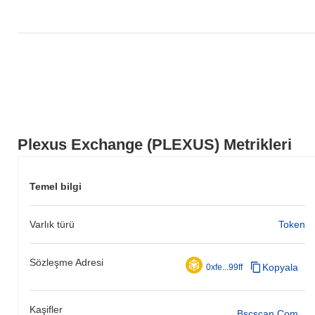
Plexus Exchange (PLEXUS) Metrikleri
Temel bilgi
Varlık türü
Token
Sözleşme Adresi
Kopyala
0xfe...99ff
Kaşifler
Bscscan.com