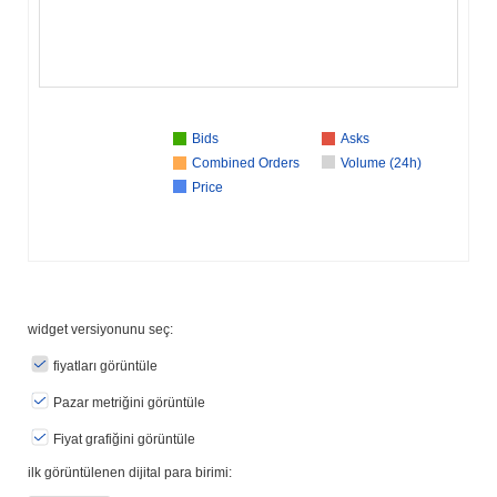
Bids
Asks
Combined Orders
Volume (24h)
Price
widget versiyonunu seç:
fiyatları görüntüle
Pazar metriğini görüntüle
Fiyat grafiğini görüntüle
ilk görüntülenen dijital para birimi: