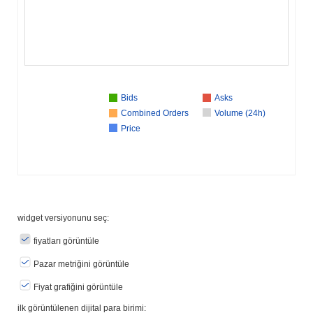
Bids
Asks
Combined Orders
Volume (24h)
Price
widget versiyonunu seç:
fiyatları görüntüle
Pazar metriğini görüntüle
Fiyat grafiğini görüntüle
ilk görüntülenen dijital para birimi: