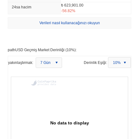
₺ 623,901.00
24sa hacim
-56.82%
Verileri nasıl kullanacağınızı okuyun
pathUSD Geçmiş Market Derinliği (10%):
yakınlaştırmak:
7 Gün
Derinlik Eşiği:
10%
No data to display