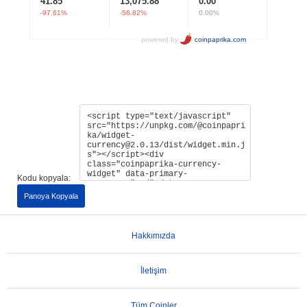
Kodu kopyala:
Panoya Kopyala
Hakkımızda
İletişim
Tüm Coinler