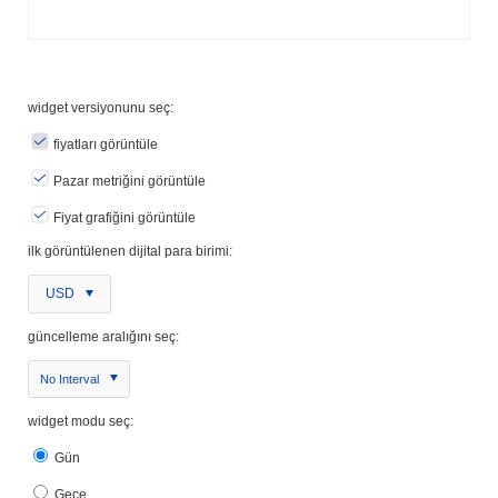
widget versiyonunu seç:
fiyatları görüntüle
Pazar metriğini görüntüle
Fiyat grafiğini görüntüle
ilk görüntülenen dijital para birimi:
USD
güncelleme aralığını seç:
No Interval
widget modu seç:
Gün
Gece