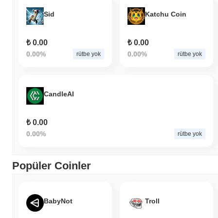
Sid
Katchu Coin
₺ 0.00
₺ 0.00
0.00%
0.00%
rütbe yok
rütbe yok
CandleAI
₺ 0.00
0.00%
rütbe yok
Popüler Coinler
BabyNot
Troll