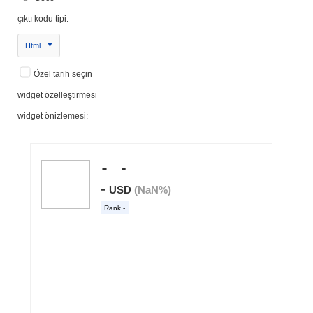
çıktı kodu tipi:
Html
Özel tarih seçin
widget özelleştirmesi
widget önizlemesi: