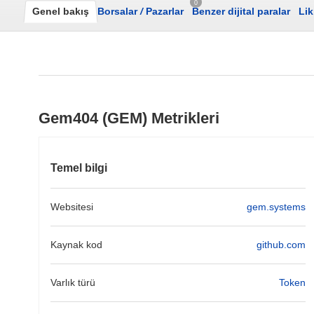
0
Genel bakış
Borsalar
/
Pazarlar
Benzer dijital paralar
Lik
Gem404 (GEM) Metrikleri
Temel bilgi
Websitesi
gem.systems
Kaynak kod
github.com
Varlık türü
Token