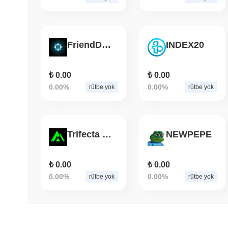
FriendDAO
INDEX20
₺ 0.00
₺ 0.00
0.00%
0.00%
rütbe yok
rütbe yok
Trifecta TRIBOT
NEWPEPE
₺ 0.00
₺ 0.00
0.00%
0.00%
rütbe yok
rütbe yok