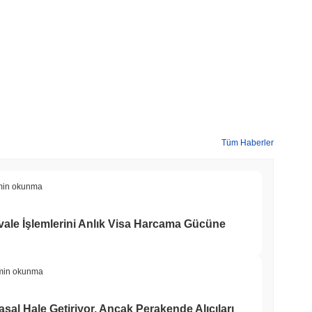
Tüm Haberler
min okunma
ale İşlemlerini Anlık Visa Harcama Gücüne
min okunma
asal Hale Getiriyor, Ancak Perakende Alıcıları