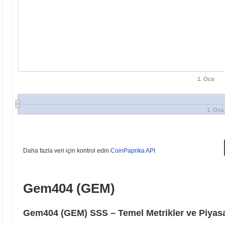
1. Oca
1. Oca
Daha fazla veri için kontrol edin
CoinPaprika API
Gem404 (GEM)
Gem404 (GEM) SSS – Temel Metrikler ve Piyasa