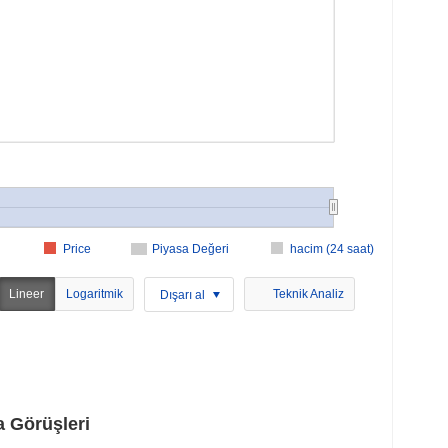
Price
Piyasa Değeri
hacim (24 saat)
Lineer
Logaritmik
Teknik Analiz
Dışarı al
 Görüşleri