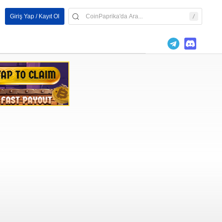
Giriş Yap / Kayıt Ol