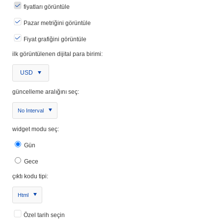
fiyatları görüntüle
Pazar metriğini görüntüle
Fiyat grafiğini görüntüle
ilk görüntülenen dijital para birimi:
USD
güncelleme aralığını seç:
No Interval
widget modu seç:
Gün
Gece
çıktı kodu tipi:
Html
Özel tarih seçin