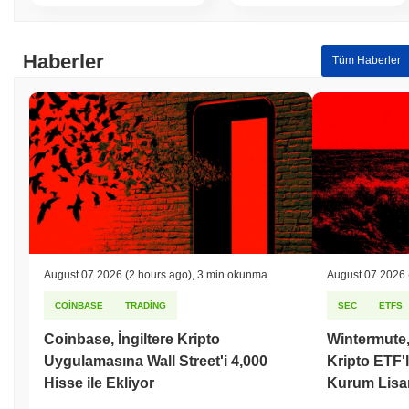
Haberler
Tüm Haberler
August 07 2026
(2 hours ago)
,
3 min okunma
August 07 2026
COINBASE
TRADING
SEC
ETFS
Coinbase, İngiltere Kripto
Wintermute,
Uygulamasına Wall Street'i 4,000
Kripto ETF'l
Hisse ile Ekliyor
Kurum Lisa