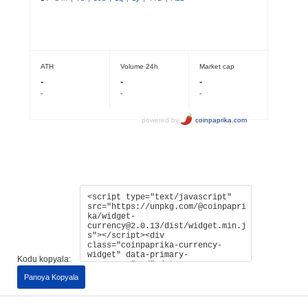
Kodu kopyala:
Panoya Kopyala