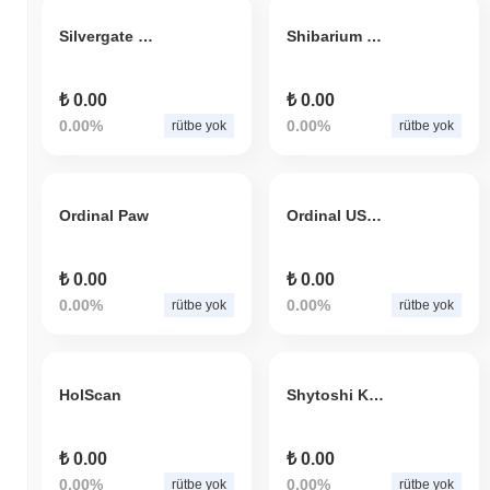
Silvergate Classic
Shibarium Treat
₺ 0.00
₺ 0.00
0.00%
0.00%
rütbe yok
rütbe yok
Ordinal Paw
Ordinal USDC
₺ 0.00
₺ 0.00
0.00%
0.00%
rütbe yok
rütbe yok
HolScan
Shytoshi Kusama
₺ 0.00
₺ 0.00
0.00%
0.00%
rütbe yok
rütbe yok