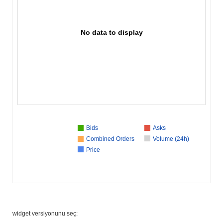
No data to display
Bids
Asks
Combined Orders
Volume (24h)
Price
widget versiyonunu seç: