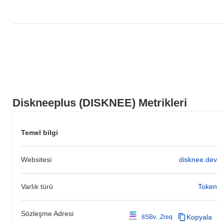
Diskneeplus (DISKNEE) Metrikleri
Temel bilgi
Websitesi
disknee.dev
Varlık türü
Token
Sözleşme Adresi
Kopyala
8SBv...Zreq