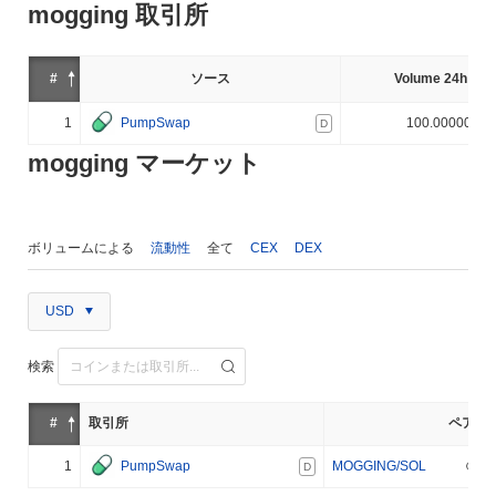
mogging 取引所
#
ソース
Volume 24h (%)
1
PumpSwap
100.000000%
D
mogging マーケット
ボリュームによる
流動性
全て
CEX
DEX
USD
検索
#
取引所
ペア
1
PumpSwap
MOGGING/SOL
D