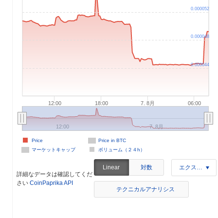
0.000052
0.000048
0.000044
12:00
18:00
7. 8月
06:00
12:00
7. 8月
Price
Price in BTC
マーケットキャップ
ボリューム（２４h）
対数
Linear
エクスポート
詳細なデータは確認してくだ
さい
CoinPaprika API
テクニカルアナリシス