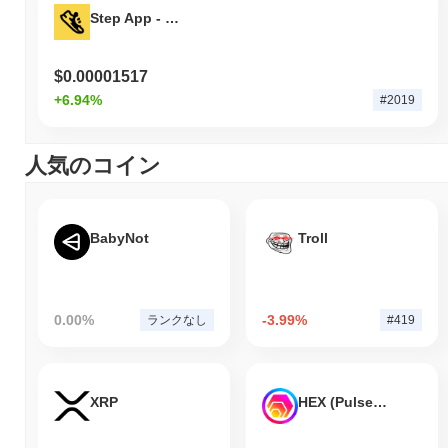
Step App - FITFI
$0.00001517
+6.94%
#2019
人気のコイン
BabyNot
Troll
0.00%
-3.99%
ランクなし
#419
XRP
HEX (Pulsechain)