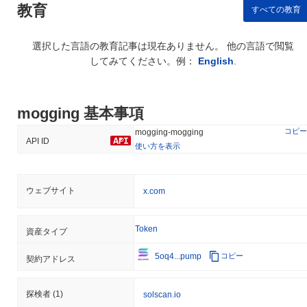
教育
すべての教育
選択した言語の教育記事は現在ありません。 他の言語で閲覧
してみてください。例：
English
.
mogging 基本事項
コピー
mogging-mogging
API ID
使い方を表示
ウェブサイト
x.com
Token
資産タイプ
5oq4...pump
コピー
契約アドレス
探検者
(1)
solscan.io