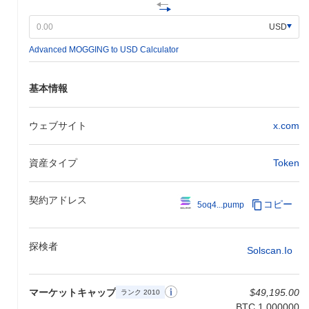
USD
Advanced MOGGING to USD Calculator
基本情報
ウェブサイト
x.com
資産タイプ
Token
契約アドレス
コピー
5oq4...pump
探検者
Solscan.io
マーケットキャップ
$49,195.00
ランク 2010
BTC 1.000000