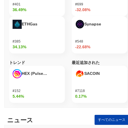
#401
#699
36.49%
-32.08%
ETHGas
Synapse
#385
#548
34.13%
-22.68%
トレンド
最近追加された
HEX (Pulsechain)
SACOIN
#152
#7118
5.44%
0.17%
ニュース
すべてのニュース