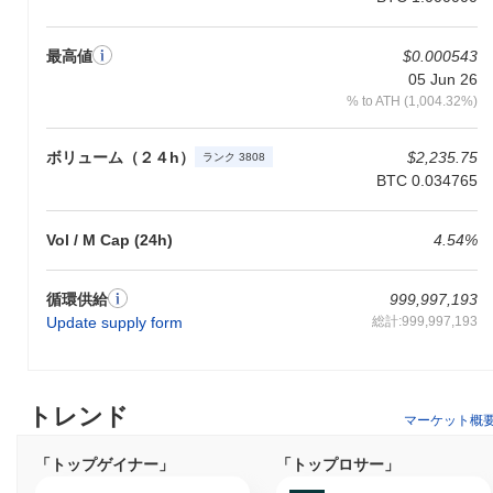
最高値
$0.000543
05 Jun 26
% to ATH (1,004.32%)
ボリューム（２４h）
$2,235.75
ランク 3808
BTC 0.034765
Vol / M Cap (24h)
4.54%
循環供給
999,997,193
Update supply form
総計:999,997,193
トレンド
マーケット概
「トップゲイナー」
「トップロサー」