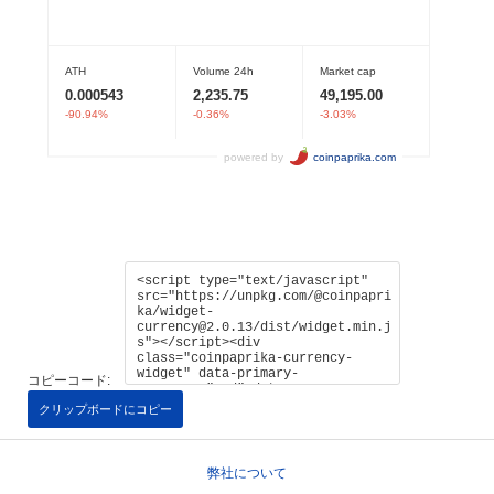
コピーコード:
クリップボードにコピー
弊社について