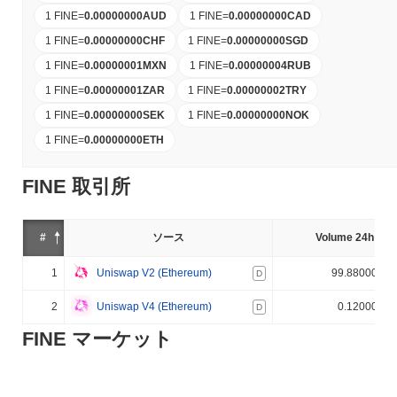
1 FINE
=
0.00000000
AUD
1 FINE
=
0.00000000
CAD
1 FINE
=
0.00000000
CHF
1 FINE
=
0.00000000
SGD
1 FINE
=
0.00000001
MXN
1 FINE
=
0.00000004
RUB
1 FINE
=
0.00000001
ZAR
1 FINE
=
0.00000002
TRY
1 FINE
=
0.00000000
SEK
1 FINE
=
0.00000000
NOK
1 FINE
=
0.00000000
ETH
FINE 取引所
#
ソース
Volume 24h (%)
1
Uniswap V2 (Ethereum)
99.880000%
D
2
Uniswap V4 (Ethereum)
0.120000%
D
FINE マーケット