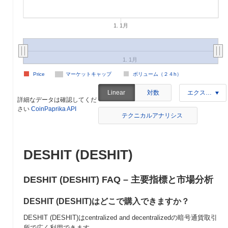
1. 1月
1. 1月
Price
マーケットキャップ
ボリューム（２４h）
対数
Linear
エクスポート
詳細なデータは確認してくだ
さい
CoinPaprika API
テクニカルアナリシス
DESHIT (DESHIT)
DESHIT (DESHIT) FAQ – 主要指標と市場分析
DESHIT (DESHIT)はどこで購入できますか？
DESHIT (DESHIT)はcentralized and decentralizedの暗号通貨取引
所で広く利用できます。