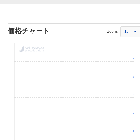
価格チャート
Zoom:
1d
5
4
3
2
1