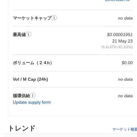
マーケットキャップ
no data
最高値
$0.00001951
21 May 23
% to ATH (41.63%)
ボリューム（２４h）
$0.00
Vol / M Cap (24h)
no data
循環供給
no data
Update supply form
トレンド
マーケット概