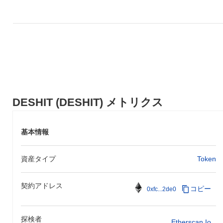
DESHIT (DESHIT) メトリクス
基本情報
資産タイプ
Token
契約アドレス
コピー
0xfc...2de0
探検者
Etherscan.io