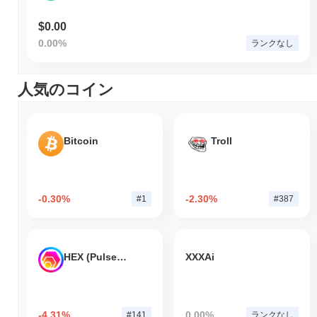
$0.00
0.00%
ランクなし
人気のコイン
Bitcoin
Troll
-0.30%
-2.30%
#1
#387
HEX (Pulsechain)
XXXAi
-4.31%
0.00%
#141
ランクなし