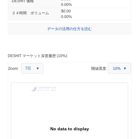
DESHIT 価格
0.00%
$0.00
２４時間 ボリューム
0.00%
データの活用の仕方を読む
DESHIT マーケット深度履歴 (10%):
7日
Zoom:
閾値震度:
10%
No data to display