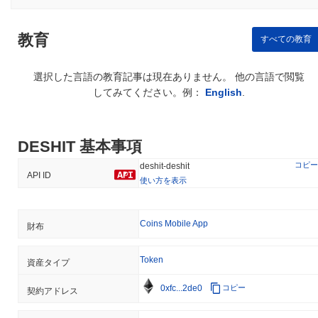
教育
すべての教育
選択した言語の教育記事は現在ありません。 他の言語で閲覧
してみてください。例：
English
.
DESHIT 基本事項
コピー
deshit-deshit
API ID
使い方を表示
Coins Mobile App
財布
Token
資産タイプ
0xfc...2de0
コピー
契約アドレス